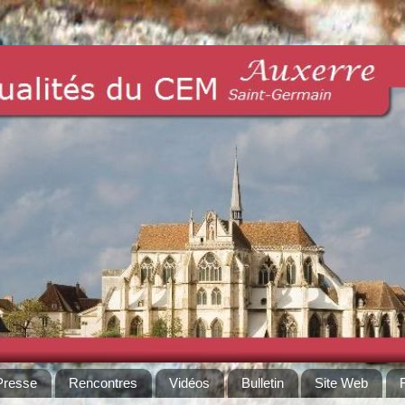
Presse
Rencontres
Vidéos
Bulletin
Site Web