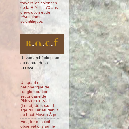
travers les colonnes
de la R.A.E. : 70 ans
d’évolution et de
révolutions
scientifiques
Revue archéologique
du centre de la
France
Un quartier
périphérique de
l’agglomération
secondaire de
Pithiviers-le-Vieil
(Loiret) du second
âge du Fer au début
du haut Moyen Âge
Eau, fer et soleil :
observations sur le