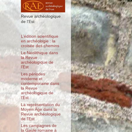
Revue archéologique
de l'Est
L’édition scientifique
en archéologie : la
croisée des chemins
Le Néolithique dans
la Revue
archéologique de
l’Est
Les périodes
moderne et
contemporaine dans
la Revue
archéologique de
l’Est
La représentation du
Moyen Âge dans la
Revue archéologique
de l’Est
Les campagnes de
la Gaule romaine à