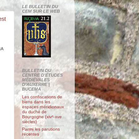
LE BULLETIN DU
CEM SUR LE WEB
est
MA
BULLETIN DU
CENTRE D’ÉTUDES
MÉDIÉVALES
D’AUXERRE |
BUCEMA
Les confiscations de
biens dans les
espaces méridionaux
du duché de
Bourgogne (xivᵉ-xve
siècles)
Parmi les parutions
récentes