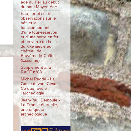
âge du Fer au début
du haut Moyen Âge
Eau, fer et soleil :
observations sur le
bâti et le
fonctionnement
d’une tour-réservoir
et d’une serre en fer
et en verre de la fin
du xixe siècle au
château de
Bruyères-le-Châtel
(Essonne)
Supplément à la
RACF n°88
Michel Reddé - La
Gaule devant César.
Ce que révèle
l’archéologie
Jean-Paul Demoule -
La France éternelle,
une enquête
archéologique