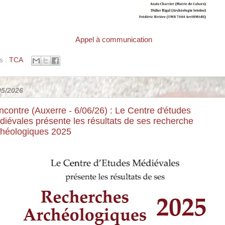
Appel à communicatio
n
s :
TCA
05/2026
contre (Auxerre - 6/06/26) : Le Centre d'études
iévales présente les résultats de ses recherche
chéologiques 2025