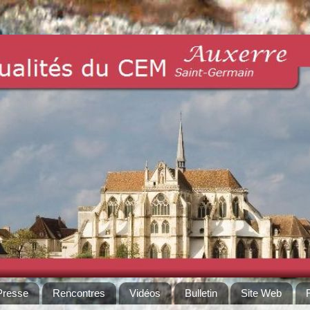
Presse
Rencontres
Vidéos
Bulletin
Site Web