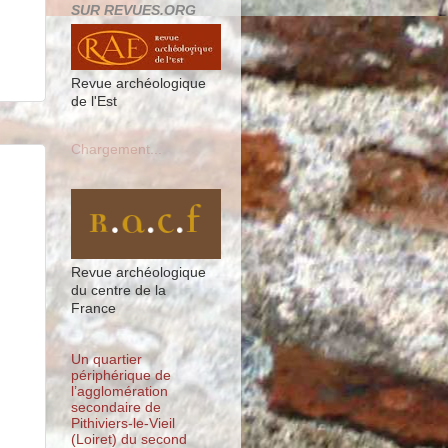
SUR REVUES.ORG
Revue archéologique
de l'Est
Chargement...
Revue archéologique
du centre de la
France
Un quartier
périphérique de
l’agglomération
secondaire de
Pithiviers-le-Vieil
(Loiret) du second