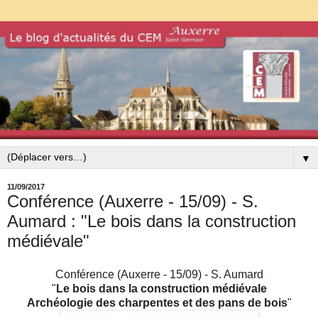
▼
11/09/2017
Conférence (Auxerre - 15/09) - S.
Aumard : "Le bois dans la construction
médiévale"
Conférence (Auxerre - 15/09) - S. Aumard
"
Le bois dans la construction médiévale
Archéologie des charpentes et des pans de bois
"