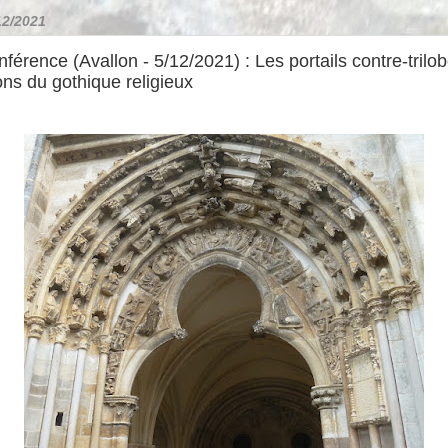
12/2021
férence (Avallon - 5/12/2021) : Les portails contre-trilob
ons du gothique religieux