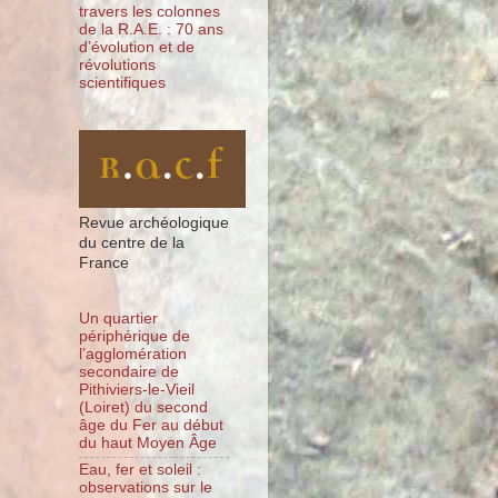
travers les colonnes
de la R.A.E. : 70 ans
d’évolution et de
révolutions
scientifiques
Revue archéologique
du centre de la
France
Un quartier
périphérique de
l’agglomération
secondaire de
Pithiviers-le-Vieil
(Loiret) du second
âge du Fer au début
du haut Moyen Âge
Eau, fer et soleil :
observations sur le