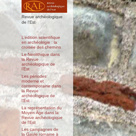
Revue archéologique
de l'Est
L’édition scientifique
en archéologie : la
croisée des chemins
Le Néolithique dans
la Revue
archéologique de
l’Est
Les périodes
moderne et
contemporaine dans
la Revue
archéologique de
l’Est
La représentation du
Moyen Âge dans la
Revue archéologique
de l’Est
Les campagnes de
la Gaule romaine à