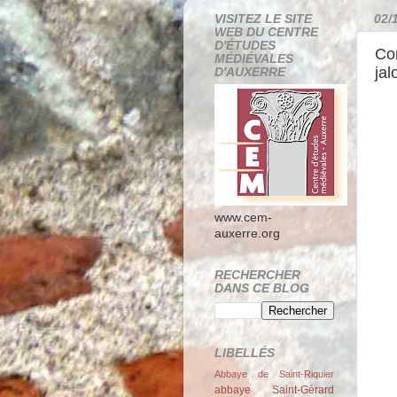
VISITEZ LE SITE
02/
WEB DU CENTRE
D'ÉTUDES
Con
MÉDIÉVALES
jal
D'AUXERRE
www.cem-
auxerre.org
RECHERCHER
DANS CE BLOG
LIBELLÉS
Abbaye de Saint-Riquier
abbaye Saint-Gérard