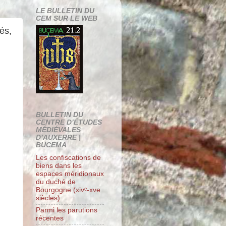
LE BULLETIN DU
CEM SUR LE WEB
és,
BULLETIN DU
CENTRE D’ÉTUDES
MÉDIÉVALES
D’AUXERRE |
BUCEMA
Les confiscations de
biens dans les
espaces méridionaux
du duché de
Bourgogne (xivᵉ-xve
siècles)
Parmi les parutions
récentes