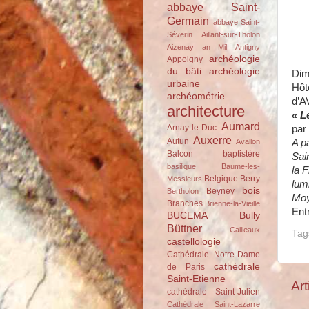
abbaye Saint-
Germain
abbaye Saint-
Séverin
Aillant-sur-Tholon
Aizenay
an Mil
Antigny
archéologie
Appoigny
du bâti
archéologie
Dim
urbaine
Hôt
archéométrie
d’A
architecture
«
L
Aumard
Arnay-le-Duc
par
Auxerre
Autun
A p
Avallon
Balcon
baptistère
Sai
basilique
Baume-les-
la 
Belgique
Berry
Messieurs
lumi
bois
Beyney
Bertholon
Moy
Branches
Brienne-la-Vieille
Entr
BUCEMA
Bully
Büttner
Cailleaux
Tag
castellologie
Cathédrale Notre-Dame
cathédrale
de Paris
Saint-Etienne
Art
cathédrale Saint-Julien
Cathédrale Saint-Lazarre