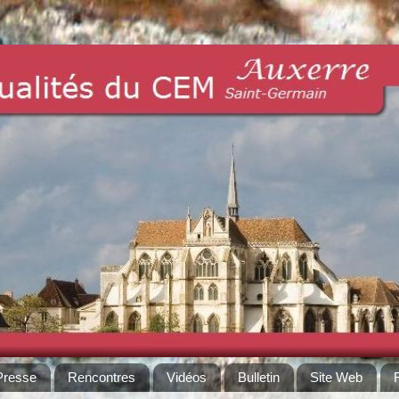
Presse
Rencontres
Vidéos
Bulletin
Site Web