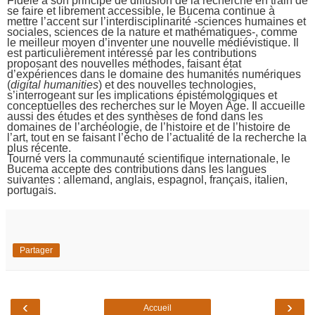
Fidèle à son principe de diffusion de la recherche en train de
se faire et librement accessible, le Bucema continue à
mettre l’accent sur l’interdisciplinarité ‐sciences humaines et
sociales, sciences de la nature et mathématiques‐, comme
le meilleur moyen d’inventer une nouvelle médiévistique. Il
est particulièrement intéressé par les contributions
proposant des nouvelles méthodes, faisant état
d’expériences dans le domaine des humanités numériques
(
digital humanities
) et des nouvelles technologies,
s’interrogeant sur les implications épistémologiques et
conceptuelles des recherches sur le Moyen Âge. Il accueille
aussi des études et des synthèses de fond dans les
domaines de l’archéologie, de l’histoire et de l’histoire de
l’art, tout en se faisant l’écho de l’actualité de la recherche la
plus récente.
Tourné vers la communauté scientifique internationale, le
Bucema accepte des contributions dans les langues
suivantes : allemand, anglais, espagnol, français, italien,
portugais.
Partager
‹
›
Accueil