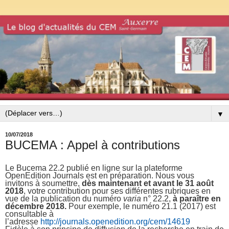
▼
10/07/2018
BUCEMA : Appel à contributions
Le Bucema 22.2 publié en ligne sur la plateforme
OpenEdition Journals est en préparation. Nous vous
invitons à soumettre,
dès maintenant et avant le 31 août
2018
, votre contribution pour ses différentes rubriques en
vue de la publication du numéro
varia
n° 22.2,
à paraître en
décembre 2018.
Pour exemple, le numéro 21.1 (2017) est
consultable à
l’adresse
http://journals.openedition.org/cem/14619