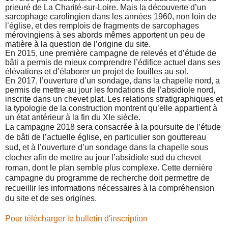
prieuré de La Charité-sur-Loire. Mais la découverte d’un
sarcophage carolingien dans les années 1960, non loin de
l’église, et des remplois de fragments de sarcophages
mérovingiens à ses abords mêmes apportent un peu de
matière à la question de l’origine du site.
En 2015, une première campagne de relevés et d’étude de
bâti a permis de mieux comprendre l’édifice actuel dans ses
élévations et d’élaborer un projet de fouilles au sol.
En 2017, l’ouverture d’un sondage, dans la chapelle nord, a
permis de mettre au jour les fondations de l’absidiole nord,
inscrite dans un chevet plat. Les relations stratigraphiques et
la typologie de la construction montrent qu’elle appartient à
un état antérieur à la fin du XIe siècle.
La campagne 2018 sera consacrée à la poursuite de l’étude
de bâti de l’actuelle église, en particulier son gouttereau
sud, et à l’ouverture d’un sondage dans la chapelle sous
clocher afin de mettre au jour l’absidiole sud du chevet
roman, dont le plan semble plus complexe. Cette dernière
campagne du programme de recherche doit permettre de
recueillir les informations nécessaires à la compréhension
du site et de ses origines.
Pour télécharger le bulletin d'inscription