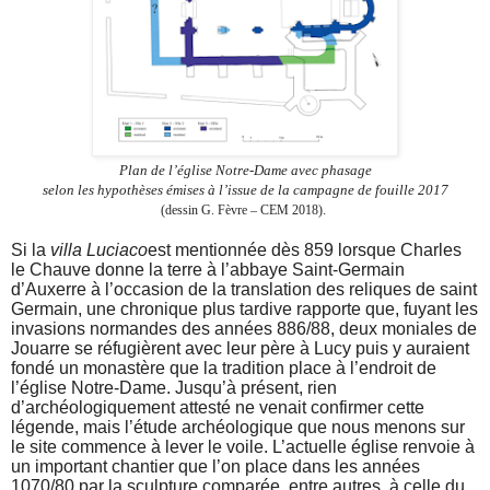
Plan de l’église Notre-Dame avec phasage
selon les hypothèses émises à l’issue de la campagne de fouille 2017
.
(dessin G. Fèvre – CEM 2018)
Si la
villa Luciaco
est mentionnée dès 859 lorsque Charles
le Chauve donne la terre à l’abbaye Saint-Germain
d’Auxerre à l’occasion de la translation des reliques de saint
Germain, une chronique plus tardive rapporte que, fuyant les
invasions normandes des années 886/88, deux moniales de
Jouarre se réfugièrent avec leur père à Lucy puis y auraient
fondé un monastère que la tradition place à l’endroit de
l’église Notre-Dame. Jusqu’à présent, rien
d’archéologiquement attesté ne venait confirmer cette
légende, mais l’étude archéologique que nous menons sur
le site commence à lever le voile. L’actuelle église renvoie à
un important chantier que l’on place dans les années
1070/80 par la sculpture comparée, entre autres, à celle du