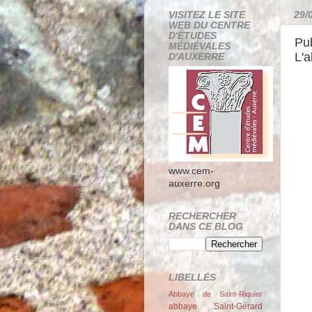
VISITEZ LE SITE
29/
WEB DU CENTRE
D'ÉTUDES
Pub
MÉDIÉVALES
L'a
D'AUXERRE
www.cem-
auxerre.org
RECHERCHER
DANS CE BLOG
LIBELLÉS
Abbaye de Saint-Riquier
abbaye Saint-Gérard