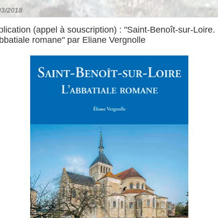
03/2018
lication (appel à souscription) : "Saint-Benoît-sur-Loire.
bbatiale romane" par Eliane Vergnolle