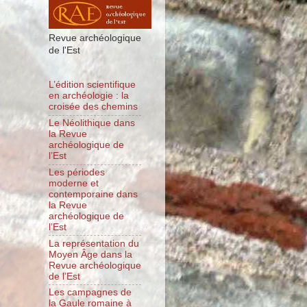
Revue archéologique
de l'Est
L’édition scientifique
en archéologie : la
croisée des chemins
Le Néolithique dans
la Revue
archéologique de
l’Est
Les périodes
moderne et
contemporaine dans
la Revue
archéologique de
l’Est
La représentation du
Moyen Âge dans la
Revue archéologique
de l’Est
Les campagnes de
la Gaule romaine à