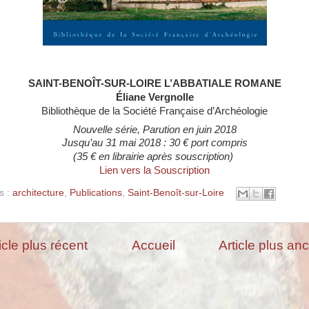
SAINT-BENOÎT-SUR-LOIRE L’ABBATIALE ROMANE
Éliane Vergnolle
Bibliothèque de la Société Française d’Archéologie
Nouvelle
série,
Parution en juin 2018
Jusqu’au 31 mai 2018 : 30 € port compris
(35 € en librairie après souscription)
Lien vers la Souscription
s :
architecture
,
Publications
,
Saint-Benoît-sur-Loire
icle plus récent
Accueil
Article plus an