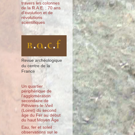
travers les colonnes
de la R.A.E. : 70 ans
d’évolution et de
révolutions
scientifiques
Revue archéologique
du centre de la
France
Un quartier
périphérique de
l’agglomération
secondaire de
Pithiviers-le-Vieil
(Loiret) du second
âge du Fer au début
du haut Moyen Âge
Eau, fer et soleil :
observations sur le