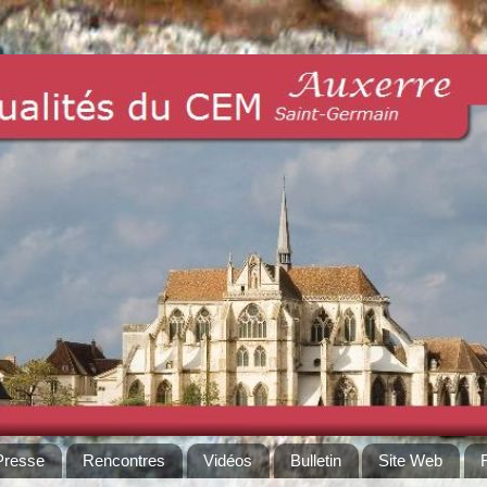
Presse
Rencontres
Vidéos
Bulletin
Site Web