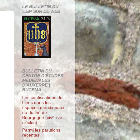
LE BULLETIN DU
CEM SUR LE WEB
BULLETIN DU
CENTRE D’ÉTUDES
MÉDIÉVALES
D’AUXERRE |
BUCEMA
Les confiscations de
biens dans les
espaces méridionaux
du duché de
Bourgogne (xivᵉ-xve
siècles)
Parmi les parutions
récentes