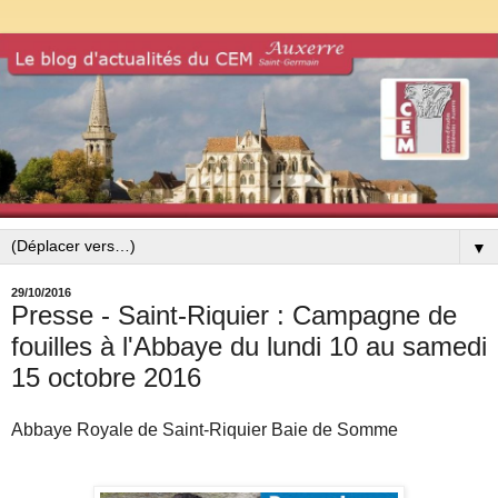
▼
29/10/2016
Presse - Saint-Riquier : Campagne de
fouilles à l'Abbaye du lundi 10 au samedi
15 octobre 2016
Abbaye Royale de Saint-Riquier Baie de Somme