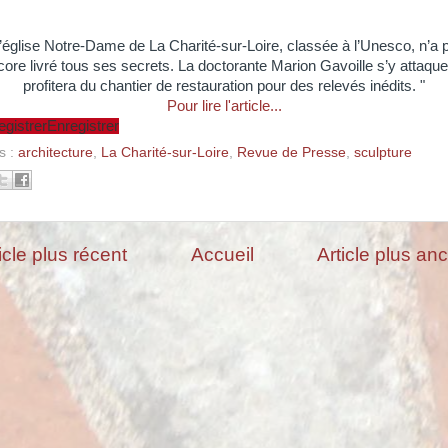
’église Notre-Dame de La Charité-sur-Loire, classée à l’Unesco, n’a 
ore livré tous ses secrets. La doctorante Marion Gavoille s’y attaque
profitera du chantier de restauration pour des relevés inédits. "
Pour lire l'article...
egistrer
Enregistrer
s :
architecture
,
La Charité-sur-Loire
,
Revue de Presse
,
sculpture
icle plus récent
Accueil
Article plus an