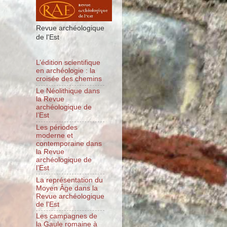
Revue archéologique
de l'Est
L’édition scientifique
en archéologie : la
croisée des chemins
Le Néolithique dans
la Revue
archéologique de
l’Est
Les périodes
moderne et
contemporaine dans
la Revue
archéologique de
l’Est
La représentation du
Moyen Âge dans la
Revue archéologique
de l’Est
Les campagnes de
la Gaule romaine à