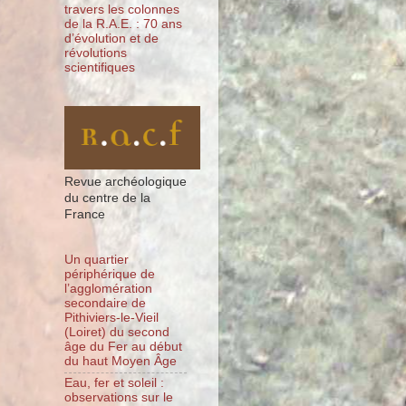
travers les colonnes
de la R.A.E. : 70 ans
d’évolution et de
révolutions
scientifiques
Revue archéologique
du centre de la
France
Un quartier
périphérique de
l’agglomération
secondaire de
Pithiviers-le-Vieil
(Loiret) du second
âge du Fer au début
du haut Moyen Âge
Eau, fer et soleil :
observations sur le