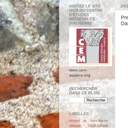
VISITEZ LE SITE
29/
WEB DU CENTRE
D'ÉTUDES
Pre
MÉDIÉVALES
Dam
D'AUXERRE
www.cem-
auxerre.org
RECHERCHER
DANS CE BLOG
LIBELLÉS
Abbaye de Saint-Riquier
abbaye Saint-Gérard