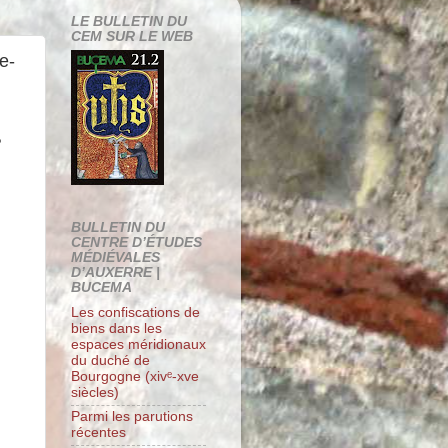
LE BULLETIN DU
CEM SUR LE WEB
e-
?
BULLETIN DU
CENTRE D’ÉTUDES
MÉDIÉVALES
D’AUXERRE |
BUCEMA
Les confiscations de
biens dans les
espaces méridionaux
du duché de
Bourgogne (xivᵉ-xve
siècles)
Parmi les parutions
récentes