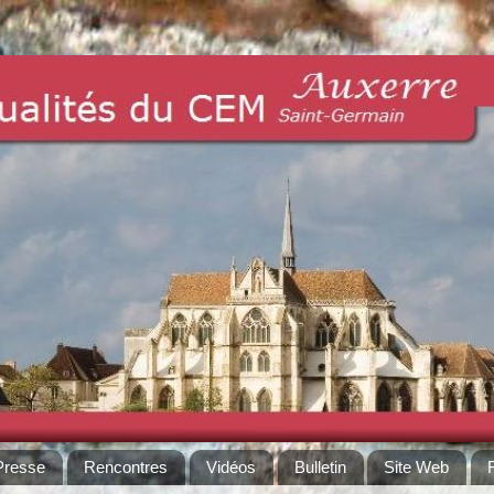
Presse
Rencontres
Vidéos
Bulletin
Site Web