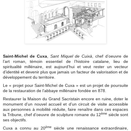
Saint-Michel de Cuxa
,
Sant Miquel de Cuixà
, chef d’oeuvre de
l’art roman, témoin essentiel de l’histoire catalane, lieu de
spiritualité millénaire, est aujourd’hui et veut rester un vecteur
d’identité et devenir plus que jamais un facteur de valorisation et de
développement du territoire.
Le « projet pour Saint-Michel de Cuxa » est un projet de poursuite
de la restauration de l’abbaye millénaire fondée en 878.
Restaurer la Maison du Grand Sacristain encore en ruine, doter le
monument d’un nouvel accueil et d’un circuit de visite accessible
aux personnes à mobilité réduite, faire renaître dans ces espaces
ème
la Tribune, chef d’oeuvre de sculpture romane du 12
siècle sont
ses objectifs.
ème
Cuxa a connu au 20
siècle une renaissance extraordinaire,