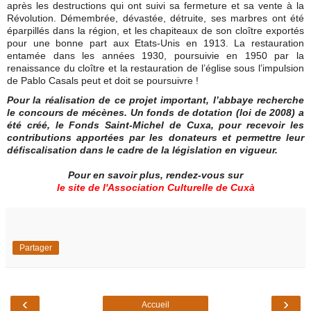
après les destructions qui ont suivi sa fermeture et sa vente à la
Révolution. Démembrée, dévastée, détruite, ses marbres ont été
éparpillés dans la région, et les chapiteaux de son cloître exportés
pour une bonne part aux Etats-Unis en 1913. La restauration
entamée dans les années 1930, poursuivie en 1950 par la
renaissance du cloître et la restauration de l’église sous l’impulsion
de Pablo Casals peut et doit se poursuivre !
Pour la réalisation de ce projet important, l’abbaye recherche
le concours de mécènes. Un fonds de dotation (loi de 2008) a
été créé, le Fonds Saint-Michel de Cuxa, pour recevoir les
contributions apportées par les donateurs et permettre leur
défiscalisation dans le cadre de la législation en vigueur.
Pour en savoir plus, rendez-vous sur
le site de l'Association Culturelle de Cuxà
Partager
‹
›
Accueil