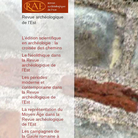
Revue archéologique
de l'Est
L’édition scientifique
en archéologie : la
croisée des chemins
Le Néolithique dans
la Revue
archéologique de
l’Est
Les périodes
moderne et
contemporaine dans
la Revue
archéologique de
l’Est
La représentation du
Moyen Âge dans la
Revue archéologique
de l’Est
Les campagnes de
la Gaule romaine à