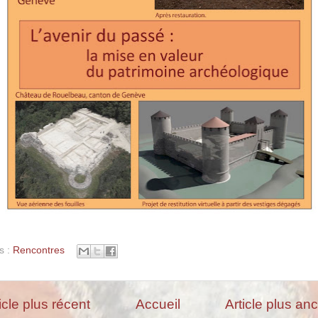
s :
Rencontres
icle plus récent
Accueil
Article plus an