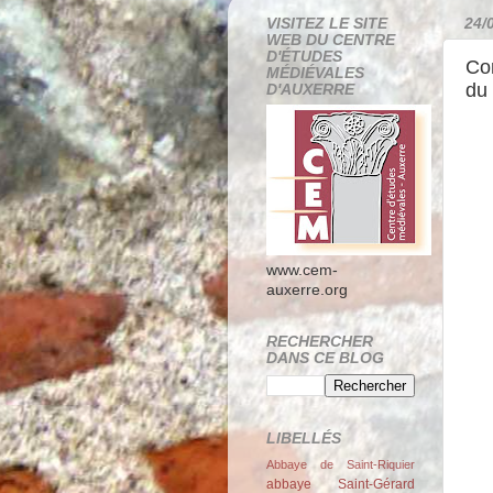
VISITEZ LE SITE
24/
WEB DU CENTRE
D'ÉTUDES
Con
MÉDIÉVALES
du 
D'AUXERRE
www.cem-
auxerre.org
RECHERCHER
DANS CE BLOG
LIBELLÉS
Abbaye de Saint-Riquier
abbaye Saint-Gérard