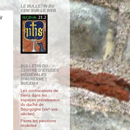
LE BULLETIN DU
CEM SUR LE WEB
ir
BULLETIN DU
CENTRE D’ÉTUDES
MÉDIÉVALES
D’AUXERRE |
BUCEMA
Les confiscations de
biens dans les
espaces méridionaux
du duché de
Bourgogne (xivᵉ-xve
siècles)
Parmi les parutions
récentes