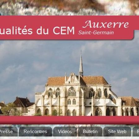
Presse
Rencontres
Vidéos
Bulletin
Site Web