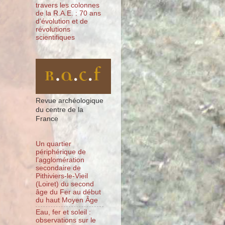
travers les colonnes
de la R.A.E. : 70 ans
d’évolution et de
révolutions
scientifiques
Revue archéologique
du centre de la
France
Un quartier
périphérique de
l’agglomération
secondaire de
Pithiviers-le-Vieil
(Loiret) du second
âge du Fer au début
du haut Moyen Âge
Eau, fer et soleil :
observations sur le