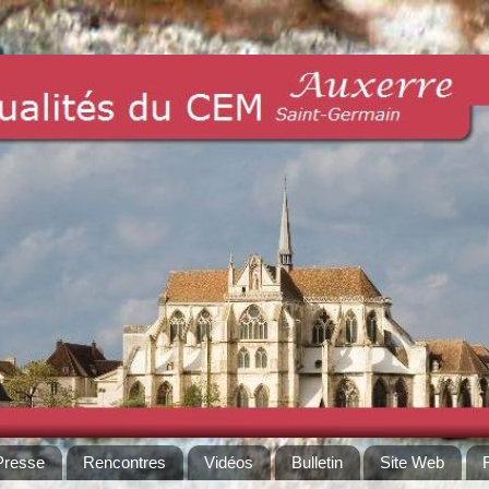
Presse
Rencontres
Vidéos
Bulletin
Site Web