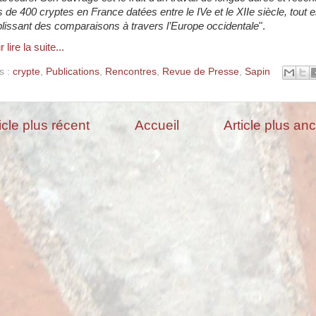
s de 400 cryptes en France datées entre le IVe et le XIIe siècle, tout 
blissant des comparaisons à travers l’Europe occidentale
".
 lire la suite...
s :
crypte
,
Publications
,
Rencontres
,
Revue de Presse
,
Sapin
icle plus récent
Accueil
Article plus an