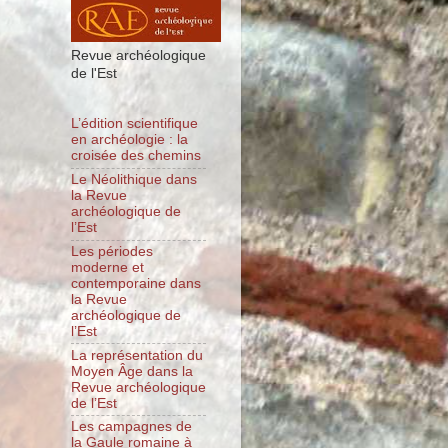
Revue archéologique
de l'Est
L’édition scientifique
en archéologie : la
croisée des chemins
Le Néolithique dans
la Revue
archéologique de
l’Est
Les périodes
moderne et
contemporaine dans
la Revue
archéologique de
l’Est
La représentation du
Moyen Âge dans la
Revue archéologique
de l’Est
Les campagnes de
la Gaule romaine à