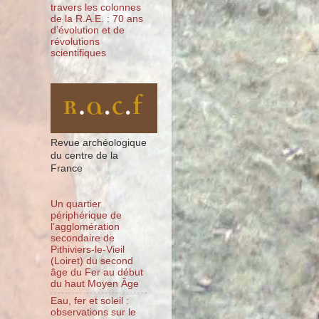
travers les colonnes
de la R.A.E. : 70 ans
d’évolution et de
révolutions
scientifiques
Revue archéologique
du centre de la
France
Un quartier
périphérique de
l’agglomération
secondaire de
Pithiviers-le-Vieil
(Loiret) du second
âge du Fer au début
du haut Moyen Âge
Eau, fer et soleil :
observations sur le