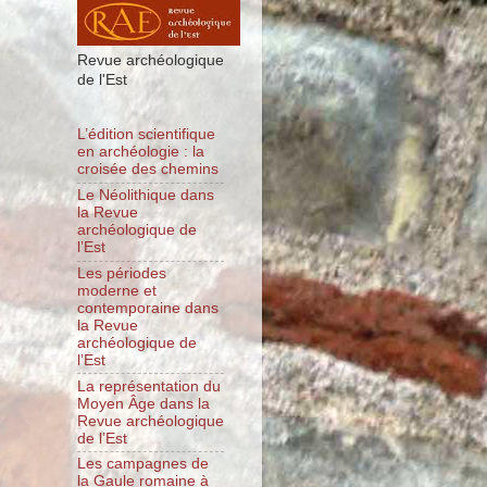
Revue archéologique
de l'Est
L’édition scientifique
en archéologie : la
croisée des chemins
Le Néolithique dans
la Revue
archéologique de
l’Est
Les périodes
moderne et
contemporaine dans
la Revue
archéologique de
l’Est
La représentation du
Moyen Âge dans la
Revue archéologique
de l’Est
Les campagnes de
la Gaule romaine à