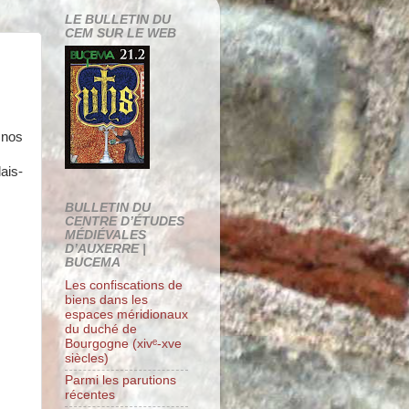
LE BULLETIN DU
CEM SUR LE WEB
 nos
ais-
BULLETIN DU
CENTRE D’ÉTUDES
MÉDIÉVALES
D’AUXERRE |
BUCEMA
Les confiscations de
biens dans les
espaces méridionaux
du duché de
Bourgogne (xivᵉ-xve
siècles)
Parmi les parutions
récentes