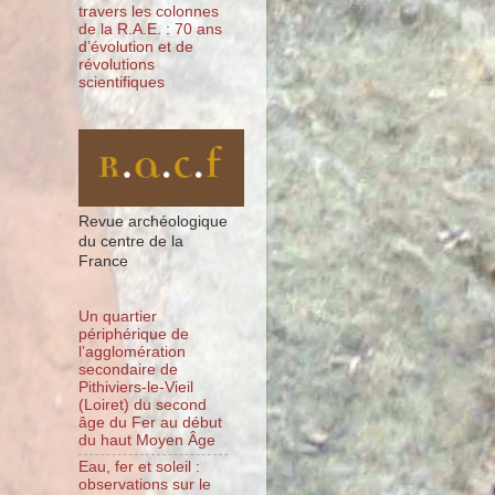
travers les colonnes
de la R.A.E. : 70 ans
d’évolution et de
révolutions
scientifiques
Revue archéologique
du centre de la
France
Un quartier
périphérique de
l’agglomération
secondaire de
Pithiviers-le-Vieil
(Loiret) du second
âge du Fer au début
du haut Moyen Âge
Eau, fer et soleil :
observations sur le