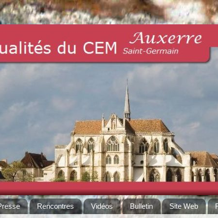
Presse
Rencontres
Vidéos
Bulletin
Site Web