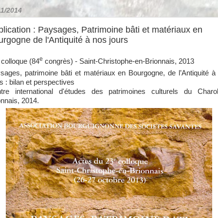
11/2014
lication : Paysages, Patrimoine bâti et matériaux en
rgogne de l'Antiquité à nos jours
e
colloque (84
congrès) - Saint-Christophe-en-Brionnais, 2013
sages, patrimoine bâti et matériaux en Bourgogne, de l’Antiquité à
s : bilan et perspectives
tre international d'études des patrimoines culturels du Charol
onnais, 2014.