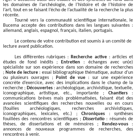
les domaines de l’archéologie, de l’histoire et de l’histoire de
l’art, tout en se faisant l’écho de l’actualité de la recherche la plus
récente.
Tourné vers la communauté scientifique internationale, le
Bucema accepte des contributions dans les langues suivantes :
allemand, anglais, espagnol, français, italien, portugais.
Le contenu de votre contribution est soumis à un comité de
lecture avant publication.
Les différentes rubriques :
Recherche active
: articles et
études de fond inédits ;
Entretien
: échanges avec un(e)
spécialiste sur son expérience dans son domaine de recherches
;
Note de lecture
: essai bibliographique thématique, autour d’un
ou plusieurs ouvrages ;
Point de vue
: sur une expérience
concrète d’exercice, avec des implications dans le champ de la
recherche ;
Découvertes
: archéologique, archivistique, textuelle,
iconographique, artistique, etc., importante ;
Chantiers
:
communications brèves mais problématisées, faisant état des
avancées scientifiques des recherches nouvelles ou en cours
(fouilles archéologiques, recherches archivistiques,
iconographiques, lexicales, etc.) ;
Chroniques
: synthèses
fouillées des rencontres scientifiques ;
Dissertatio
: résumés de
thèses, de dissertations et de mémoires ;
Rendez
‐
vous
:
annonces de nouveaux programmes de recherches, des
rencontres à venir.