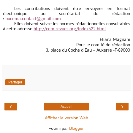
Les contributions doivent être envoyées en format
électronique au secrétariat de rédaction
:
bucema.contact@gmail.com
Elles doivent suivre les normes rédactionnelles consultables
à cette adresse
http://cem.revues.org/index522.html
Eliana Magnani
Pour le comité de rédaction
3, place du Coche d’Eau – Auxerre ‐F‐89000
Partager
‹
›
Accueil
Afficher la version Web
Fourni par
Blogger
.