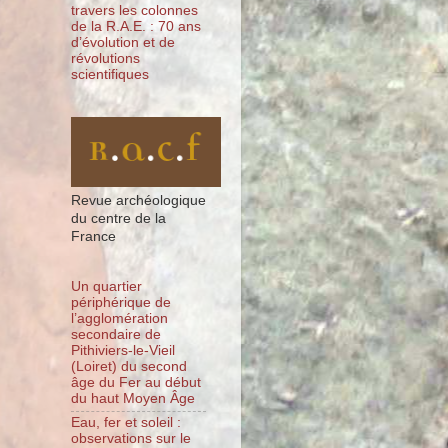
travers les colonnes
de la R.A.E. : 70 ans
d’évolution et de
révolutions
scientifiques
Revue archéologique
du centre de la
France
Un quartier
périphérique de
l’agglomération
secondaire de
Pithiviers-le-Vieil
(Loiret) du second
âge du Fer au début
du haut Moyen Âge
Eau, fer et soleil :
observations sur le