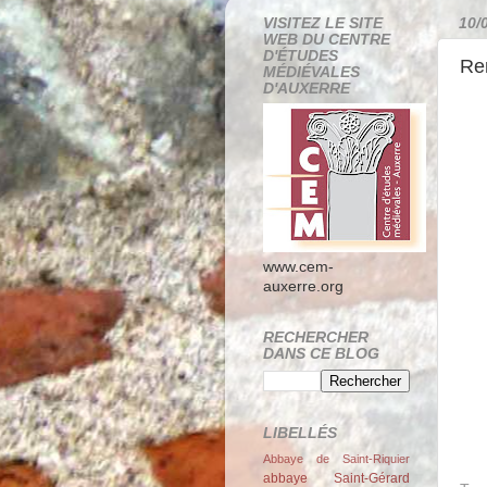
VISITEZ LE SITE
10/
WEB DU CENTRE
D'ÉTUDES
Ren
MÉDIÉVALES
D'AUXERRE
www.cem-
auxerre.org
RECHERCHER
DANS CE BLOG
LIBELLÉS
Abbaye de Saint-Riquier
abbaye Saint-Gérard