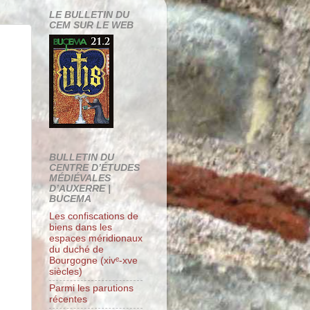
LE BULLETIN DU
CEM SUR LE WEB
BULLETIN DU
CENTRE D’ÉTUDES
MÉDIÉVALES
D’AUXERRE |
BUCEMA
Les confiscations de
biens dans les
espaces méridionaux
du duché de
Bourgogne (xivᵉ-xve
siècles)
Parmi les parutions
récentes