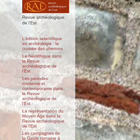
Revue archéologique
de l'Est
L’édition scientifique
en archéologie : la
croisée des chemins
Le Néolithique dans
la Revue
archéologique de
l’Est
Les périodes
moderne et
contemporaine dans
la Revue
archéologique de
l’Est
La représentation du
Moyen Âge dans la
Revue archéologique
de l’Est
Les campagnes de
la Gaule romaine à