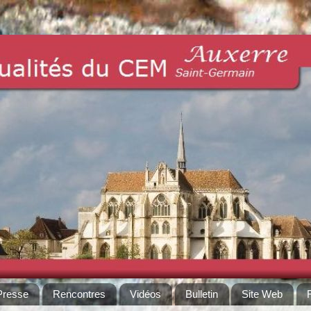
Presse
Rencontres
Vidéos
Bulletin
Site Web