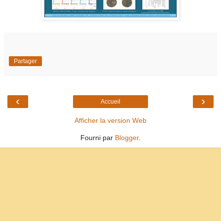
Partager
‹
›
Accueil
Afficher la version Web
Fourni par
Blogger
.