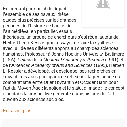
En prenant pour point de départ
l’ensemble de ses travaux, thèse,
études plus précises sur les grandes
périodes de l’histoire de l’art, et de
l’art médiéval en particulier, essais
théoriques, un groupe de chercheurs s’est réuni autour de
Herbert Leon Kessler pour essayer de faire la synthèse,
avec lui, de ses différents apports au champ des sciences
humaines. Professeur à Johns Hopkins University, Baltimore
(USA),
Fellow
de la
Medieval Academy of America
(1991) et
de l’
American Academy of Arts and Sciences
(1995), Herbert
L. Kessler a développé, et développe, ses recherches en
suivant trois axes principaux de réflexion : la pertinence du
comparatisme entre Orient byzantin et Occident latin pour
l’art du Moyen Âge ; la notion et le statut d’image ; le concept
d’art dans la perspective générale d’une histoire de l’art
ouverte aux sciences sociales.
En savoir plus...