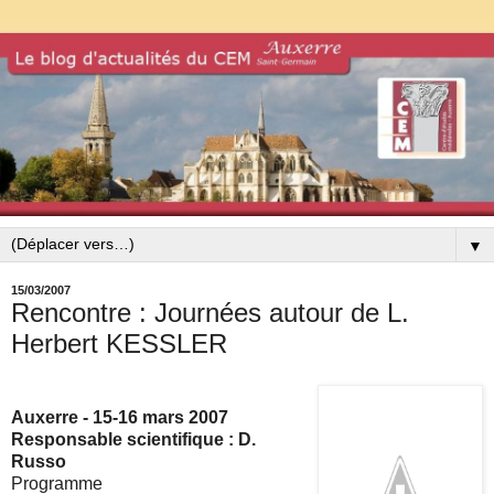
▼
15/03/2007
Rencontre : Journées autour de L.
Herbert KESSLER
Auxerre - 15-16 mars 2007
Responsable scientifique : D.
Russo
Programme