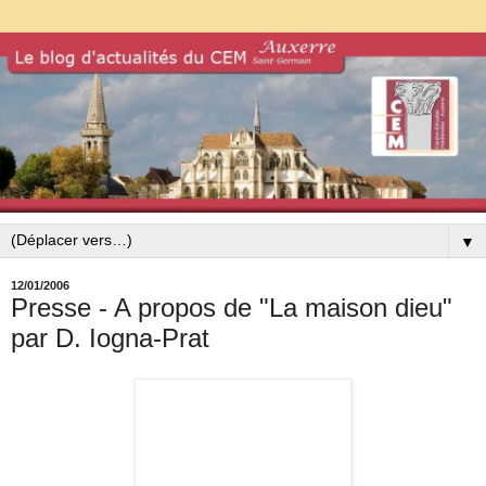
▼
12/01/2006
Presse - A propos de "La maison dieu"
par D. Iogna-Prat