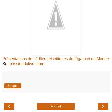
Présentations de l’éditeur et critiques du Figaro et du Monde
Sur
passiondulivre.com
Partager
‹
›
Accueil