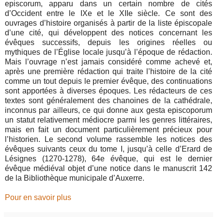
episcorum, apparu dans un certain nombre de cités
d’Occident entre le IXe et le XIIe siècle. Ce sont des
ouvrages d’histoire organisés à partir de la liste épiscopale
d’une cité, qui développent des notices concernant les
évêques successifs, depuis les origines réelles ou
mythiques de l’Église locale jusqu’à l’époque de rédaction.
Mais l’ouvrage n’est jamais considéré comme achevé et,
après une première rédaction qui traite l’histoire de la cité
comme un tout depuis le premier évêque, des continuations
sont apportées à diverses époques. Les rédacteurs de ces
textes sont généralement des chanoines de la cathédrale,
inconnus par ailleurs, ce qui donne aux gesta episcoporum
un statut relativement médiocre parmi les genres littéraires,
mais en fait un document particulièrement précieux pour
l’historien. Le second volume rassemble les notices des
évêques suivants ceux du tome I, jusqu’à celle d’Erard de
Lésignes (1270-1278), 64e évêque, qui est le dernier
évêque médiéval objet d’une notice dans le manuscrit 142
de la Bibliothèque municipale d’Auxerre.
Pour en savoir plus