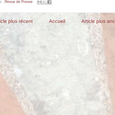
s :
Revue de Presse
icle plus récent
Accueil
Article plus an