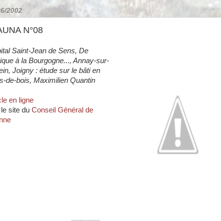
06/2002
AUNA N°08
ital Saint-Jean de Sens, De
frique à la Bourgogne..., Annay-sur-
in, Joigny : étude sur le bâti en
s-de-bois, Maximilien Quantin
cle en ligne
 le site du
Conseil Général de
onne