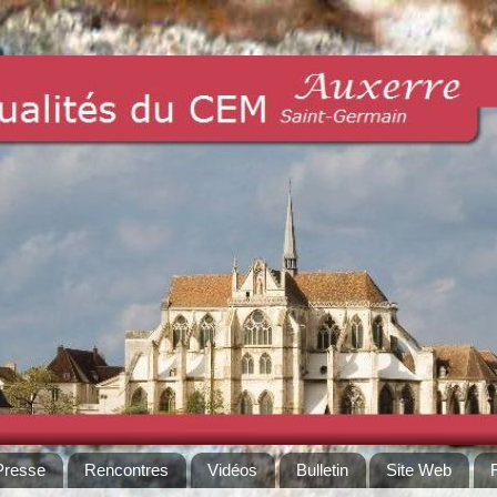
Presse
Rencontres
Vidéos
Bulletin
Site Web