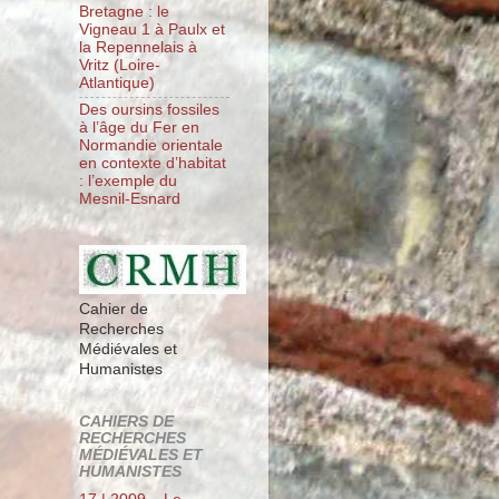
Bretagne : le
Vigneau 1 à Paulx et
la Repennelais à
Vritz (Loire-
Atlantique)
Des oursins fossiles
à l’âge du Fer en
Normandie orientale
en contexte d’habitat
: l’exemple du
Mesnil-Esnard
Cahier de
Recherches
Médiévales et
Humanistes
CAHIERS DE
RECHERCHES
MÉDIÉVALES ET
HUMANISTES