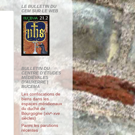
LE BULLETIN DU
CEM SUR LE WEB
BULLETIN DU
CENTRE D’ÉTUDES
MÉDIÉVALES
D’AUXERRE |
BUCEMA
Les confiscations de
biens dans les
espaces méridionaux
du duché de
Bourgogne (xivᵉ-xve
siècles)
Parmi les parutions
récentes