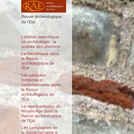
Revue archéologique
de l'Est
L’édition scientifique
en archéologie : la
croisée des chemins
Le Néolithique dans
la Revue
archéologique de
l’Est
Les périodes
moderne et
contemporaine dans
la Revue
archéologique de
l’Est
La représentation du
Moyen Âge dans la
Revue archéologique
de l’Est
Les campagnes de
la Gaule romaine à