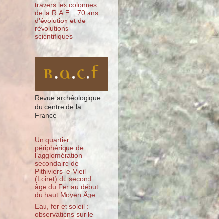
travers les colonnes
de la R.A.E. : 70 ans
d’évolution et de
révolutions
scientifiques
Revue archéologique
du centre de la
France
Un quartier
périphérique de
l’agglomération
secondaire de
Pithiviers-le-Vieil
(Loiret) du second
âge du Fer au début
du haut Moyen Âge
Eau, fer et soleil :
observations sur le