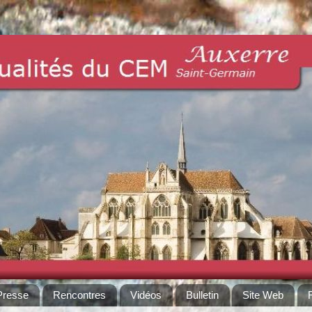
Presse
Rencontres
Vidéos
Bulletin
Site Web