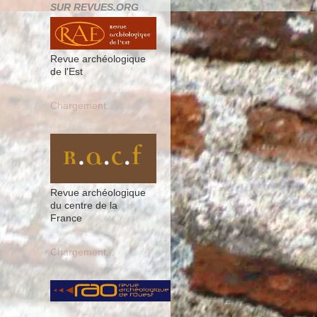
SUR REVUES.ORG
Revue archéologique
de l'Est
Chargement...
Revue archéologique
du centre de la
France
Chargement...