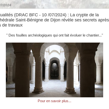
07/2024
ualités (DRAC BFC - 10 /07/2024) : La crypte de la
hédrale Saint-Bénigne de Dijon révèle ses secrets après
s de travaux
" Des fouilles archéologiques qui ont fait évoluer le chantier..."
Pour en savoir plus...