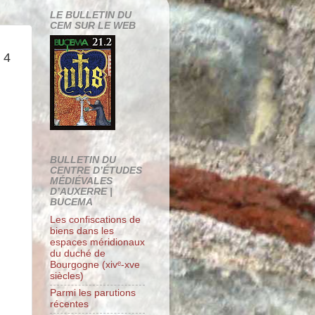
LE BULLETIN DU
CEM SUR LE WEB
 4
BULLETIN DU
CENTRE D’ÉTUDES
MÉDIÉVALES
D’AUXERRE |
BUCEMA
Les confiscations de
biens dans les
espaces méridionaux
du duché de
Bourgogne (xivᵉ-xve
siècles)
Parmi les parutions
récentes