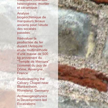
hétérogènes, mortier
et céramique
Analyse
biogéochimique de
marqueurs fécaux
anciens pour l’étude
des sociétés
passées
Réévaluer la
production du fer
durant l'Antiquité :
étude multiméthode
d'une masse de 500
kg provenant du
"Temple de Mercure"
(sommet du puy de
Dôme, Auvergne,
France
Rediscovering the
Calvary Chapel near
Blankenheim,
Rhineland, Germany
Archaeogeophysics
in Development-led
Excavations