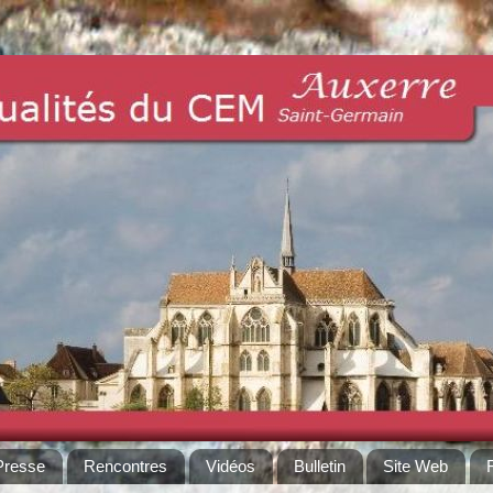
Presse
Rencontres
Vidéos
Bulletin
Site Web