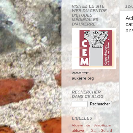
VISITEZ LE SITE
12/
WEB DU CENTRE
D'ÉTUDES
Act
MÉDIÉVALES
cat
D'AUXERRE
an
www.cem-
auxerre.org
RECHERCHER
DANS CE BLOG
LIBELLÉS
Abbaye de Saint-Riquier
abbaye Saint-Gérard