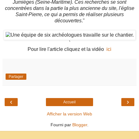
Jumièges (Seine-Maritime). Ces recherches se sont
concentrées dans la partie la plus ancienne du site, l'église
Saint-Pierre, ce qui a permis de réaliser plusieurs
découvertes
."
`
Pour lire l'article cliquez et la vidéo
ici
Partager
‹
›
Accueil
Afficher la version Web
Fourni par
Blogger
.