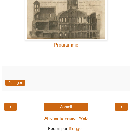
Programme
Partager
‹
›
Accueil
Afficher la version Web
Fourni par
Blogger
.