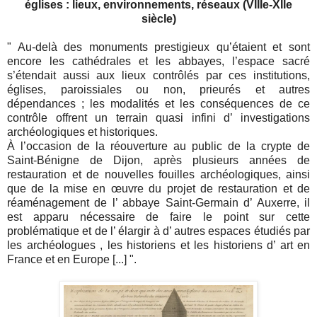
églises : lieux, environnements, réseaux (VIIIe-XIIe
siècle)
" Au-delà des monuments prestigieux qu’étaient et sont
encore les cathédrales et les abbayes, l’espace sacré
s’étendait aussi aux lieux contrôlés par ces institutions,
églises, paroissiales ou non, prieurés et autres
dépendances ; les modalités et les conséquences de ce
contrôle offrent un terrain quasi infini d’ investigations
archéologiques et historiques.
À l’occasion de la réouverture au public de la crypte de
Saint-Bénigne de Dijon, après plusieurs années de
restauration et de nouvelles fouilles archéologiques, ainsi
que de la mise en œuvre du projet de restauration et de
réaménagement de l’ abbaye Saint-Germain d’ Auxerre, il
est apparu nécessaire de faire le point sur cette
problématique et de l’ élargir à d’ autres espaces étudiés par
les archéologues , les historiens et les historiens d’ art en
France et en Europe [...] ".