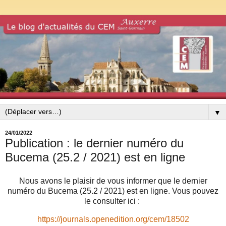
▼
24/01/2022
Publication : le dernier numéro du
Bucema (25.2 / 2021) est en ligne
Nous avons le plaisir de vous informer que le dernier
numéro du Bucema (25.2 / 2021) est en ligne.
Vous pouvez
le consulter ici :
https://journals.openedition.org/cem/18502