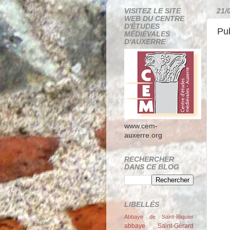
VISITEZ LE SITE
21/
WEB DU CENTRE
D'ÉTUDES
Pu
MÉDIÉVALES
D'AUXERRE
www.cem-
auxerre.org
RECHERCHER
DANS CE BLOG
LIBELLÉS
Abbaye de Saint-Riquier
abbaye Saint-Gérard