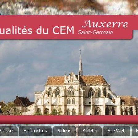
Presse
Rencontres
Vidéos
Bulletin
Site Web