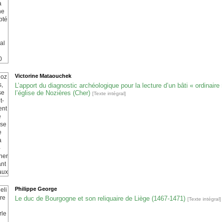
Victorine
Mataouchek
L’apport du diagnostic archéologique pour la lecture d’un bâti « ordinaire 
l’église de Nozières (Cher)
[Texte intégral]
Philippe
George
Le duc de Bourgogne et son reliquaire de Liège (1467-1471)
[Texte intégral]