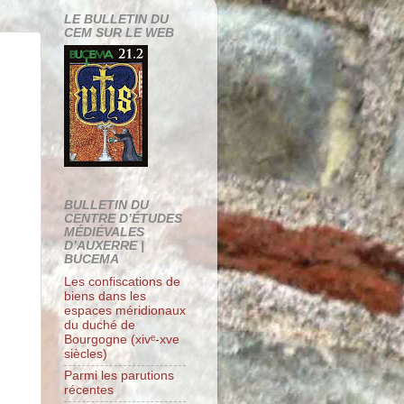
LE BULLETIN DU
CEM SUR LE WEB
BULLETIN DU
CENTRE D’ÉTUDES
MÉDIÉVALES
D’AUXERRE |
BUCEMA
Les confiscations de
biens dans les
espaces méridionaux
du duché de
Bourgogne (xivᵉ-xve
siècles)
Parmi les parutions
récentes