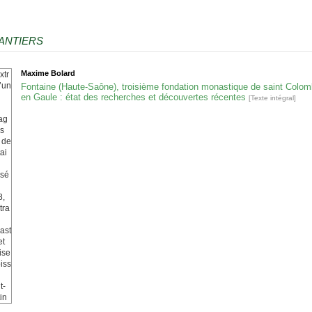
ANTIERS
Maxime
Bolard
Fontaine (Haute-Saône), troisième fondation monastique de saint Colo
en Gaule : état des recherches et découvertes récentes
[Texte intégral]