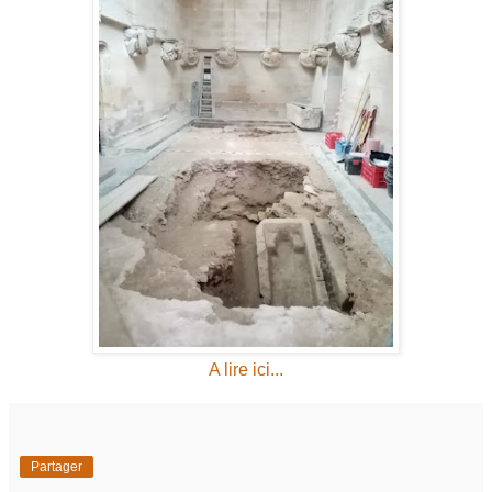
A lire ici...
Partager