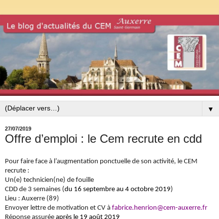
▼
27/07/2019
Offre d’emploi : le Cem recrute en cdd
Pour faire face à l’augmentation ponctuelle de son activité, le CEM
recrute :
Un(e) technicien(ne) de fouille
CDD de 3 semaines (
du 16 septembre au 4 octobre 2019
)
Lieu : Auxerre (89)
Envoyer lettre de motivation et CV à
fabrice.henrion@cem-auxerre.fr
Réponse assurée
après le 19 août 2019