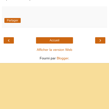
Partager
‹
›
Accueil
Afficher la version Web
Fourni par
Blogger
.