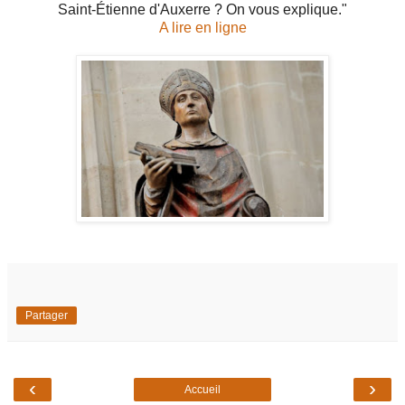
Saint-Étienne d'Auxerre ? On vous explique."
A lire en ligne
Partager
‹
›
Accueil