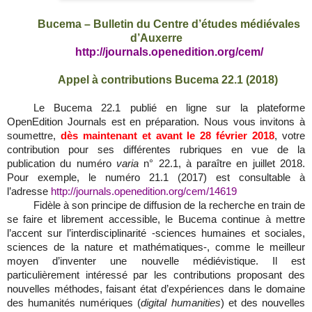
Bucema – Bulletin du Centre d’études médiévales
d’Auxerre
http://journals.openedition.org/cem/
Appel à contributions Bucema 22.1 (2018)
Le Bucema 22.1 publié en ligne sur la plateforme
OpenEdition Journals est en préparation. Nous vous invitons à
soumettre,
dès maintenant et avant le 28 février 2018
, votre
contribution pour ses différentes rubriques en vue de la
publication du numéro
varia
n° 22.1, à paraître en
juillet 2018.
Pour exemple, le numéro 21.1 (2017) est consultable à
l’adresse
http://journals.openedition.org/cem/14619
Fidèle à son principe de diffusion de la recherche en train de
se faire et librement accessible, le Bucema continue à mettre
l’accent sur l’interdisciplinarité ‐sciences humaines et sociales,
sciences de la nature et mathématiques‐, comme le meilleur
moyen d’inventer une nouvelle médiévistique. Il est
particulièrement intéressé par les contributions proposant des
nouvelles méthodes, faisant état d’expériences dans le domaine
des humanités numériques (
digital humanities
) et des nouvelles