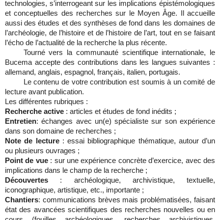
technologies, s’interrogeant sur les implications épistémologiques
et conceptuelles des recherches sur le Moyen Âge. Il accueille
aussi des études et des synthèses de fond dans les domaines de
l’archéologie, de l’histoire et de l’histoire de l’art, tout en se faisant
l’écho de l’actualité de la recherche la plus récente.
Tourné vers la communauté scientifique internationale, le
Bucema accepte des contributions dans les langues suivantes :
allemand, anglais, espagnol, français, italien, portugais.
Le contenu de votre contribution est soumis à un comité de
lecture avant publication.
Les différentes rubriques :
Recherche active
: articles et études de fond inédits ;
Entretien
: échanges avec un(e) spécialiste sur son expérience
dans son
domaine de recherches ;
Note de lecture
: essai bibliographique thématique, autour d’un
ou plusieurs
ouvrages ;
Point de vue
: sur une expérience concrète d’exercice, avec des
implications dans le champ de la recherche ;
Découvertes
: archéologique, archivistique, textuelle,
iconographique,
artistique, etc., importante ;
Chantiers
: communications brèves mais problématisées, faisant
état des
avancées scientifiques des recherches nouvelles ou en
cours (fouilles archéologiques, recherches archivistiques,