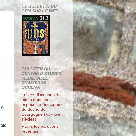
LE BULLETIN DU
CEM SUR LE WEB
BULLETIN DU
CENTRE D’ÉTUDES
MÉDIÉVALES
D’AUXERRE |
BUCEMA
Les confiscations de
biens dans les
espaces méridionaux
 à
du duché de
Bourgogne (xivᵉ-xve
siècles)
oici
Parmi les parutions
récentes