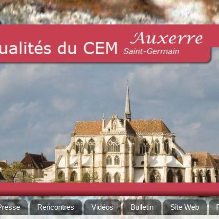
Presse
Rencontres
Vidéos
Bulletin
Site Web