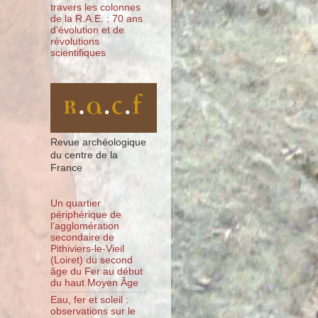
travers les colonnes
de la R.A.E. : 70 ans
d’évolution et de
révolutions
scientifiques
Revue archéologique
du centre de la
France
Un quartier
périphérique de
l’agglomération
secondaire de
Pithiviers-le-Vieil
(Loiret) du second
âge du Fer au début
du haut Moyen Âge
Eau, fer et soleil :
observations sur le