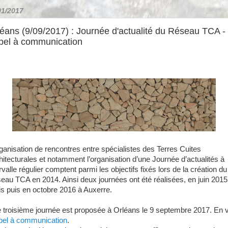
01/2017
éans (9/09/2017) : Journée d'actualité du Réseau TCA -
pel à communication
rganisation de rencontres entre spécialistes des Terres Cuites
hitecturales et notamment l’organisation d’une Journée d’actualités à
rvalle régulier comptent parmi les objectifs fixés lors de la création du
eau TCA en 2014. Ainsi deux journées ont été réalisées, en juin 2015
is puis en octobre 2016 à Auxerre.
 troisième journée est proposée à Orléans le 9 septembre 2017. En v
pel à communication
.