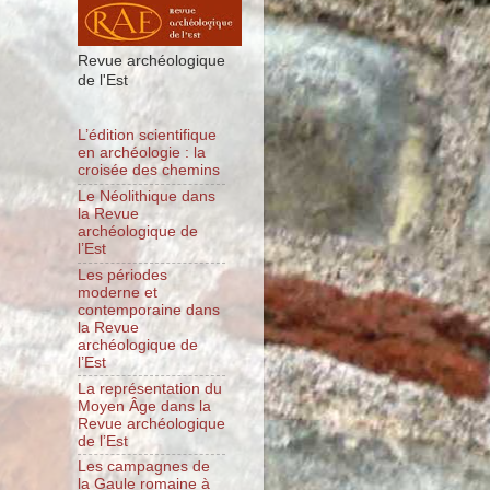
Revue archéologique
de l'Est
L’édition scientifique
en archéologie : la
croisée des chemins
Le Néolithique dans
la Revue
archéologique de
l’Est
Les périodes
moderne et
contemporaine dans
la Revue
archéologique de
l’Est
La représentation du
Moyen Âge dans la
Revue archéologique
de l’Est
Les campagnes de
la Gaule romaine à