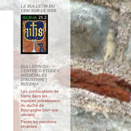
LE BULLETIN DU
CEM SUR LE WEB
à
BULLETIN DU
CENTRE D’ÉTUDES
MÉDIÉVALES
D’AUXERRE |
BUCEMA
Les confiscations de
biens dans les
espaces méridionaux
du duché de
Bourgogne (xivᵉ-xve
siècles)
Parmi les parutions
récentes