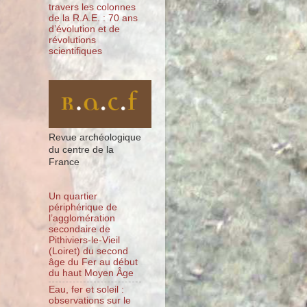
travers les colonnes
de la R.A.E. : 70 ans
d’évolution et de
révolutions
scientifiques
Revue archéologique
du centre de la
France
Un quartier
périphérique de
l’agglomération
secondaire de
Pithiviers-le-Vieil
(Loiret) du second
âge du Fer au début
du haut Moyen Âge
Eau, fer et soleil :
observations sur le