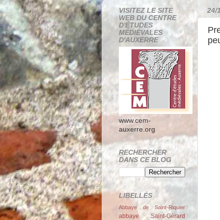
VISITEZ LE SITE
24/
WEB DU CENTRE
D'ÉTUDES
Pre
MÉDIÉVALES
pe
D'AUXERRE
www.cem-
auxerre.org
RECHERCHER
DANS CE BLOG
LIBELLÉS
Abbaye de Saint-Riquier
abbaye Saint-Gérard