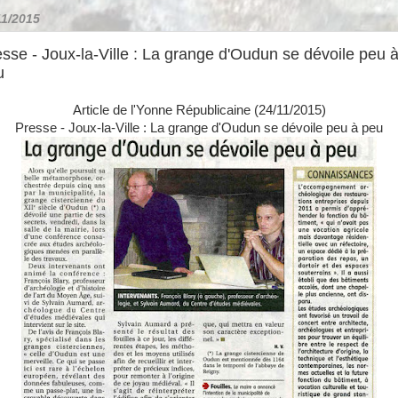
11/2015
sse - Joux-la-Ville : La grange d'Oudun se dévoile peu 
u
Article de l'Yonne Républicaine (24/11/2015)
Presse - Joux-la-Ville : La grange d'Oudun se dévoile peu à peu