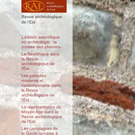
Revue archéologique
de l'Est
L’édition scientifique
en archéologie : la
croisée des chemins
Le Néolithique dans
la Revue
archéologique de
l’Est
Les périodes
moderne et
contemporaine dans
la Revue
archéologique de
l’Est
La représentation du
Moyen Âge dans la
Revue archéologique
de l’Est
Les campagnes de
la Gaule romaine à