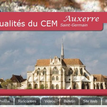
Presse
Rencontres
Vidéos
Bulletin
Site Web