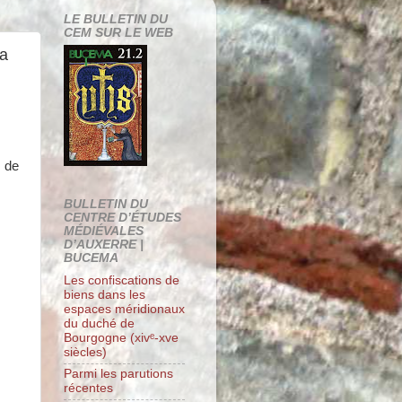
LE BULLETIN DU
CEM SUR LE WEB
La
s de
BULLETIN DU
CENTRE D’ÉTUDES
MÉDIÉVALES
D’AUXERRE |
BUCEMA
Les confiscations de
biens dans les
espaces méridionaux
du duché de
Bourgogne (xivᵉ-xve
siècles)
Parmi les parutions
récentes