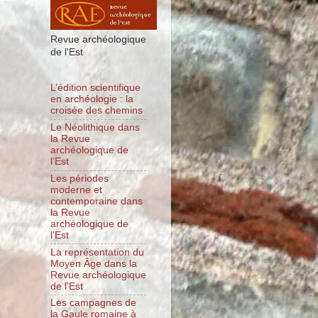
Revue archéologique
de l'Est
L’édition scientifique
en archéologie : la
croisée des chemins
Le Néolithique dans
la Revue
archéologique de
l’Est
Les périodes
moderne et
contemporaine dans
la Revue
archéologique de
l’Est
La représentation du
Moyen Âge dans la
Revue archéologique
de l’Est
Les campagnes de
la Gaule romaine à