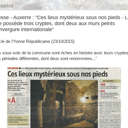
10/2015
sse - Auxerre : "Ces lieux mystérieux sous nos pieds - 
le possède trois cryptes, dont deux aux murs peints
nvergure internationale"
icle de l'Yonne Républicaine (23/10/2015)
s sous-sols de la commune sont riches en histoire avec leurs crypte
is périodes différentes, dont deux sont renommées..."