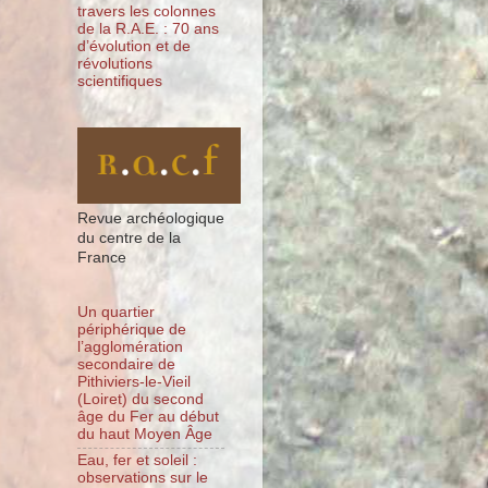
travers les colonnes
de la R.A.E. : 70 ans
d’évolution et de
révolutions
scientifiques
Revue archéologique
du centre de la
France
Un quartier
périphérique de
l’agglomération
secondaire de
Pithiviers-le-Vieil
(Loiret) du second
âge du Fer au début
du haut Moyen Âge
Eau, fer et soleil :
observations sur le