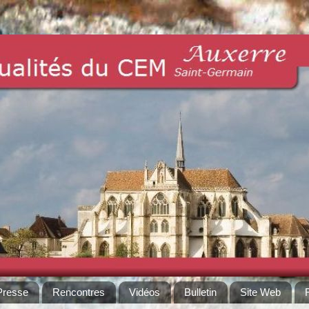
Presse
Rencontres
Vidéos
Bulletin
Site Web