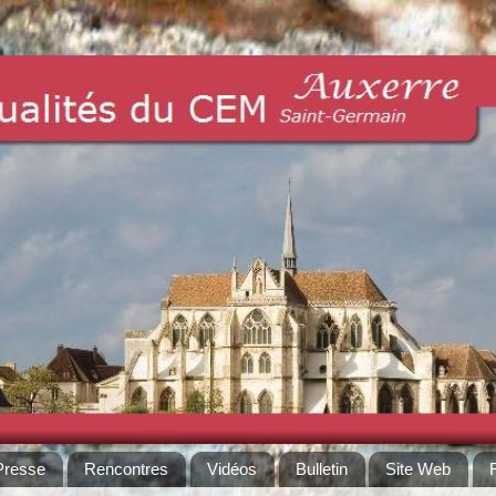
Presse
Rencontres
Vidéos
Bulletin
Site Web