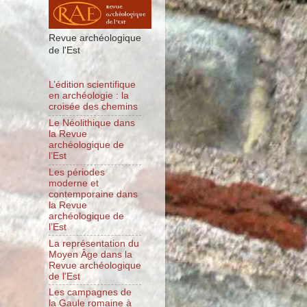
Revue archéologique
de l'Est
L’édition scientifique
en archéologie : la
croisée des chemins
Le Néolithique dans
la Revue
archéologique de
l’Est
Les périodes
moderne et
contemporaine dans
la Revue
archéologique de
l’Est
La représentation du
Moyen Âge dans la
Revue archéologique
de l’Est
Les campagnes de
la Gaule romaine à