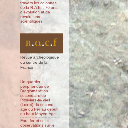
travers les colonnes
de la R.A.E. : 70 ans
d’évolution et de
révolutions
scientifiques
Revue archéologique
du centre de la
France
Un quartier
périphérique de
l’agglomération
secondaire de
Pithiviers-le-Vieil
(Loiret) du second
âge du Fer au début
du haut Moyen Âge
Eau, fer et soleil :
observations sur le