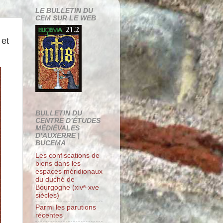
LE BULLETIN DU
CEM SUR LE WEB
 et
BULLETIN DU
CENTRE D’ÉTUDES
MÉDIÉVALES
D’AUXERRE |
BUCEMA
Les confiscations de
biens dans les
espaces méridionaux
du duché de
Bourgogne (xivᵉ-xve
siècles)
Parmi les parutions
récentes