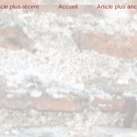
icle plus récent
Accueil
Article plus an