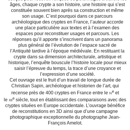
âges, chaque crypte a son histoire, une histoire qui s’est
constituée souvent bien après sa construction et même
son usage. C’est pourquoi dans ce parcours
archéologique des cryptes en France, l’auteur accorde
une place particulière aux textes et à l’examen des
espaces pour reconstituer usages et parcours. Les
réponses qu’il apporte s’inscrivent dans un panorama
plus général de l’évolution de l’espace sacré de
l’Antiquité tardive à l’époque médiévale.
En restituant la
crypte dans sa dimension architecturale, artistique et
historique, l’enquête bouscule l’histoire locale pour mieux
saisir l’épreuve du temps, la trace d’une croyance et
l’expression d’une société.
Cet ouvrage est le fruit d’un travail de longue durée de
Christian Sapin, archéologue et historien de l’art, qui
e
recense près de 400 cryptes en France entre le
iv
et
e
le
xii
siècle, tout en établissant des comparaisons avec des
cryptes situées en Europe occidentale. L’ouvrage bénéfice
de reconstitutions en 3D ainsi que d’une campagne
photographique exceptionnelle du photographe Jean-
François Amelot.