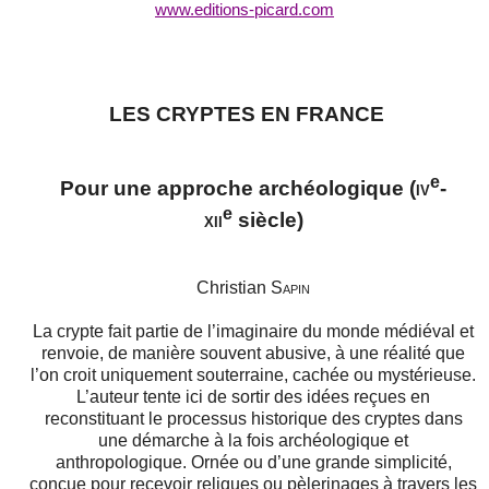
www.editions-picard.com
LES CRYPTES EN FRANCE
e
Pour une approche archéologique (
iv
-
e
xii
siècle)
Christian S
apin
La crypte fait partie de l’imaginaire du monde médiéval et
renvoie, de manière souvent abusive, à une réalité que
l’on croit uniquement souterraine, cachée ou mystérieuse.
L’auteur tente ici de sortir des idées reçues en
reconstituant le processus historique des cryptes dans
une démarche à la fois archéologique et
anthropologique.
Ornée ou d’une grande simplicité,
conçue pour recevoir reliques ou pèlerinages à travers les