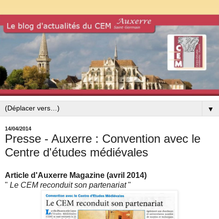
▼
14/04/2014
Presse - Auxerre : Convention avec le
Centre d'études médiévales
Article d'Auxerre Magazine (avril 2014)
"
Le CEM reconduit son partenariat
"