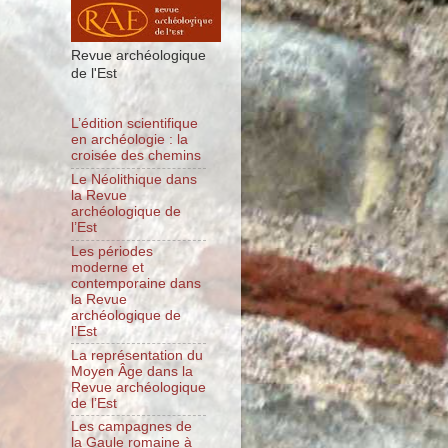
Revue archéologique
de l'Est
L’édition scientifique
en archéologie : la
croisée des chemins
Le Néolithique dans
la Revue
archéologique de
l’Est
Les périodes
moderne et
contemporaine dans
la Revue
archéologique de
l’Est
La représentation du
Moyen Âge dans la
Revue archéologique
de l’Est
Les campagnes de
la Gaule romaine à