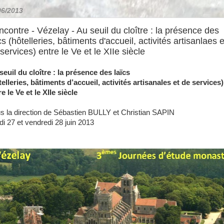
06/2013
contre - Vézelay - Au seuil du cloître : la présence des
cs (hôtelleries, bâtiments d'accueil, activités artisanlaes e
services) entre le Ve et le XIIe siècle
seuil du cloître : la présence des laïcs
telleries, bâtiments d’accueil, activités artisanales et de services)
e le Ve et le XIIe siècle
s la direction de Sébastien BULLY et Christian SAPIN
di 27 et vendredi 28 juin 2013