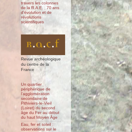
travers les colonnes
de la R.A.E. : 70 ans
d’évolution et de
révolutions
scientifiques
Revue archéologique
du centre de la
France
Un quartier
périphérique de
l’agglomération
secondaire de
Pithiviers-le-Vieil
(Loiret) du second
âge du Fer au début
du haut Moyen Âge
Eau, fer et soleil :
observations sur le