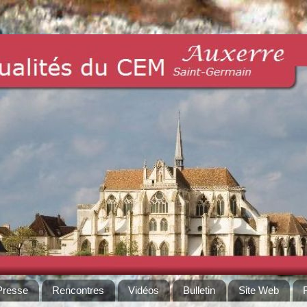
Presse
Rencontres
Vidéos
Bulletin
Site Web