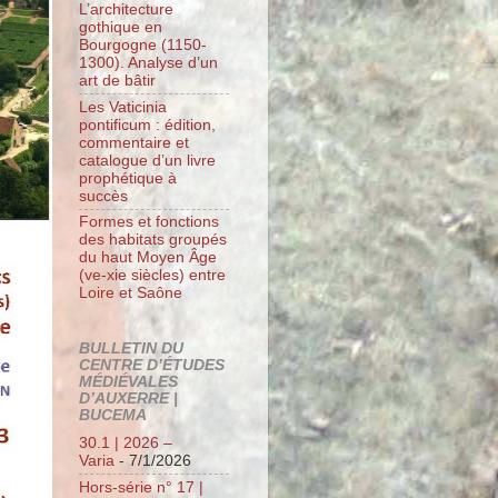
L’architecture
gothique en
Bourgogne (1150-
1300). Analyse d’un
art de bâtir
Les Vaticinia
pontificum : édition,
commentaire et
catalogue d’un livre
prophétique à
succès
Formes et fonctions
des habitats groupés
du haut Moyen Âge
(ve-xie siècles) entre
Loire et Saône
BULLETIN DU
CENTRE D’ÉTUDES
MÉDIÉVALES
D’AUXERRE |
BUCEMA
30.1 | 2026 –
Varia
- 7/1/2026
Hors-série n° 17 |