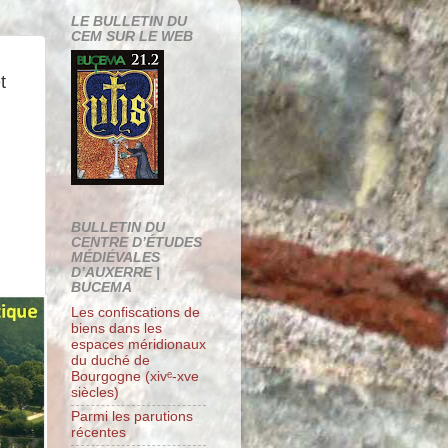
LE BULLETIN DU
CEM SUR LE WEB
t
BULLETIN DU
CENTRE D’ÉTUDES
MÉDIÉVALES
D’AUXERRE |
BUCEMA
Les confiscations de
biens dans les
espaces méridionaux
du duché de
Bourgogne (xivᵉ-xve
siècles)
Parmi les parutions
récentes