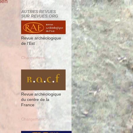
cien
AUTRES REVUES
SUR REVUES.ORG
Revue archéologique
de l'Est
Chargement...
Revue archéologique
du centre de la
France
Chargement...