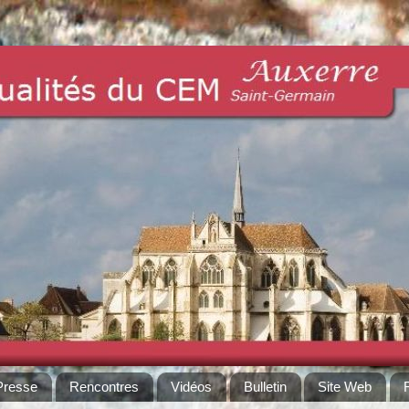
Presse
Rencontres
Vidéos
Bulletin
Site Web