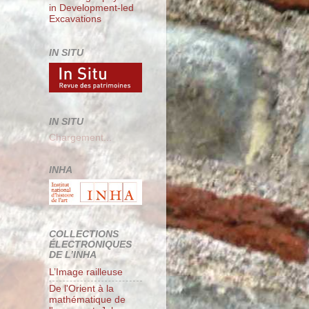
in Development-led
Excavations
IN SITU
IN SITU
Chargement...
INHA
COLLECTIONS
ÉLECTRONIQUES
DE L’INHA
L’Image railleuse
De l'Orient à la
mathématique de