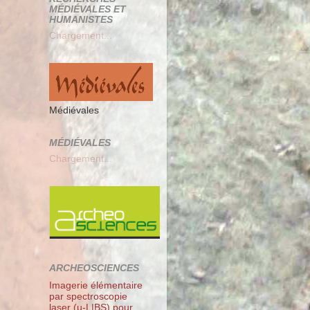
MÉDIÉVALES ET
HUMANISTES
Chargement...
Médiévales
MÉDIÉVALES
Chargement...
ARCHEOSCIENCES
Imagerie élémentaire
par spectroscopie
laser (µ-LIBS) pour