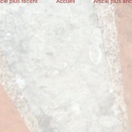
icle plus récent
Accueil
Article plus an