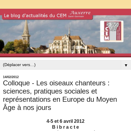
▼
14/02/2012
Colloque - Les oiseaux chanteurs :
sciences, pratiques sociales et
représentations en Europe du Moyen
Âge à nos jours
4‐5 et 6 avril 2012
B i b r a c t e