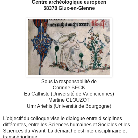
Centre archéologique européen
58370 Glux‐en‐Glenne
Sous la responsabilité de
Corinne B
ECK
Ea Calhiste (Université de Valenciennes)
Martine C
LOUZOT
Umr Artehis (Université de Bourgogne)
L’objectif du colloque vise le dialogue entre disciplines
différentes, entre les Sciences humaines et Sociales et les
Sciences du Vivant. La démarche est interdisciplinaire et
transpériodique.