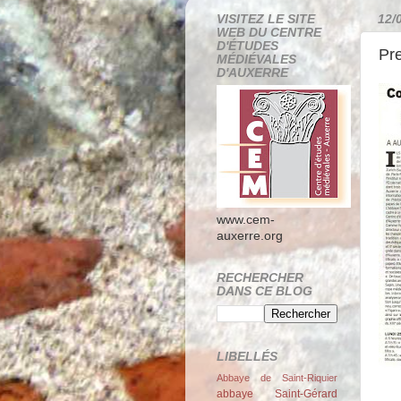
VISITEZ LE SITE
12/
WEB DU CENTRE
D'ÉTUDES
Pr
MÉDIÉVALES
D'AUXERRE
www.cem-
auxerre.org
RECHERCHER
DANS CE BLOG
LIBELLÉS
Abbaye de Saint-Riquier
abbaye Saint-Gérard