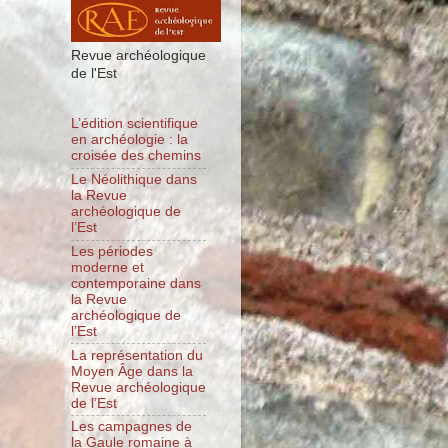
Revue archéologique
de l'Est
L’édition scientifique
en archéologie : la
croisée des chemins
Le Néolithique dans
la Revue
archéologique de
l’Est
Les périodes
moderne et
contemporaine dans
la Revue
archéologique de
l’Est
La représentation du
Moyen Âge dans la
Revue archéologique
de l’Est
Les campagnes de
la Gaule romaine à