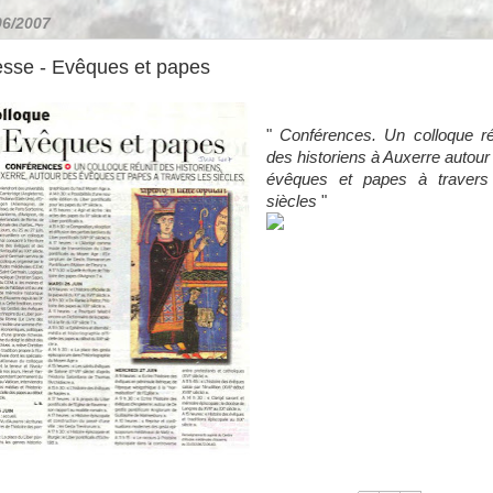
06/2007
esse - Evêques et papes
"
Conférences. Un colloque ré
des historiens à Auxerre autour
évêques et papes à travers
siècles
"