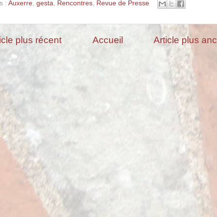
s :
Auxerre
,
gesta
,
Rencontres
,
Revue de Presse
icle plus récent
Accueil
Article plus an