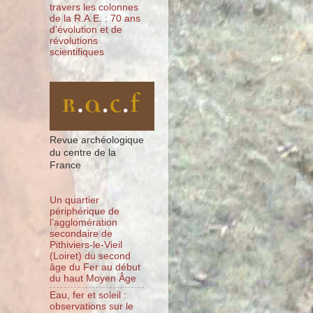
travers les colonnes
de la R.A.E. : 70 ans
d’évolution et de
révolutions
scientifiques
Revue archéologique
du centre de la
France
Un quartier
périphérique de
l’agglomération
secondaire de
Pithiviers-le-Vieil
(Loiret) du second
âge du Fer au début
du haut Moyen Âge
Eau, fer et soleil :
observations sur le