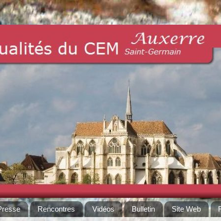
Presse
Rencontres
Vidéos
Bulletin
Site Web