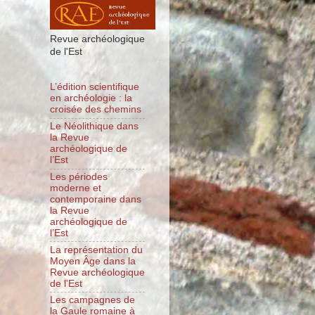
Revue archéologique
de l'Est
L’édition scientifique
en archéologie : la
croisée des chemins
Le Néolithique dans
la Revue
archéologique de
l’Est
Les périodes
moderne et
contemporaine dans
la Revue
archéologique de
l’Est
La représentation du
Moyen Âge dans la
Revue archéologique
de l’Est
Les campagnes de
la Gaule romaine à