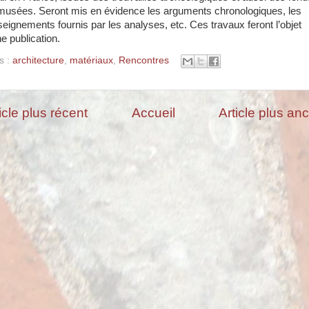
musées. Seront mis en évidence les arguments chronologiques, les
seignements fournis par les analyses, etc. Ces travaux feront l’objet
e publication.
s :
architecture
,
matériaux
,
Rencontres
icle plus récent
Accueil
Article plus an