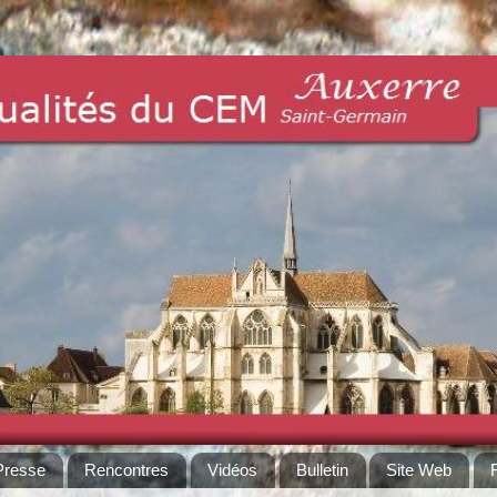
Presse
Rencontres
Vidéos
Bulletin
Site Web