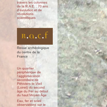
travers les colonnes
de la R.A.E. : 70 ans
d’évolution et de
révolutions
scientifiques
Revue archéologique
du centre de la
France
Un quartier
périphérique de
l’agglomération
secondaire de
Pithiviers-le-Vieil
(Loiret) du second
âge du Fer au début
du haut Moyen Âge
Eau, fer et soleil :
observations sur le