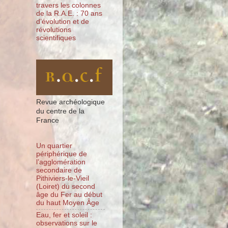
travers les colonnes
de la R.A.E. : 70 ans
d’évolution et de
révolutions
scientifiques
Revue archéologique
du centre de la
France
Un quartier
périphérique de
l’agglomération
secondaire de
Pithiviers-le-Vieil
(Loiret) du second
âge du Fer au début
du haut Moyen Âge
Eau, fer et soleil :
observations sur le