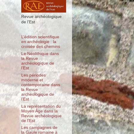
Revue archéologique
de l'Est
L’édition scientifique
en archéologie : la
croisée des chemins
Le Néolithique dans
la Revue
archéologique de
l’Est
Les périodes
moderne et
contemporaine dans
la Revue
archéologique de
l’Est
La représentation du
Moyen Âge dans la
Revue archéologique
de l’Est
Les campagnes de
la Gaule romaine à