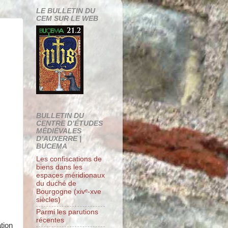
LE BULLETIN DU
CEM SUR LE WEB
BULLETIN DU
CENTRE D’ÉTUDES
MÉDIÉVALES
D’AUXERRE |
BUCEMA
Les confiscations de
biens dans les
espaces méridionaux
du duché de
Bourgogne (xivᵉ-xve
siècles)
Parmi les parutions
récentes
tion