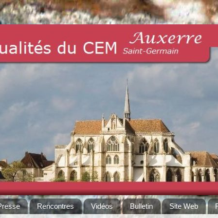
Presse
Rencontres
Vidéos
Bulletin
Site Web