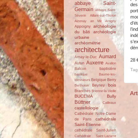
abbaye Saint-
des
Germain
abbaye Saint-
por
Séverin
Aillant-sur-Tholon
mod
Aizenay
an Mil
Antigny
d’é
archéologie
Appoigny
l’i
du bâti
archéologie
ind
urbaine
s’e
archéométrie
déma
architecture
Aumard
Arnay-le-Duc
28 
Auxerre
Autun
Avallon
Balcon
baptistère
Tag
basilique
Baume-les-
Belgique
Berry
Messieurs
bois
Beyney
Bertholon
Branches
Brienne-la-Vieille
Art
BUCEMA
Bully
Büttner
Cailleaux
castellologie
Cathédrale Notre-Dame
cathédrale
de Paris
Saint-Etienne
cathédrale Saint-Julien
Cathédrale Saint-Lazarre