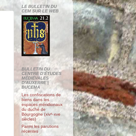
LE BULLETIN DU
CEM SUR LE WEB
BULLETIN DU
CENTRE D’ÉTUDES
MÉDIÉVALES
D’AUXERRE |
BUCEMA
Les confiscations de
biens dans les
espaces méridionaux
du duché de
Bourgogne (xivᵉ-xve
siècles)
Parmi les parutions
récentes