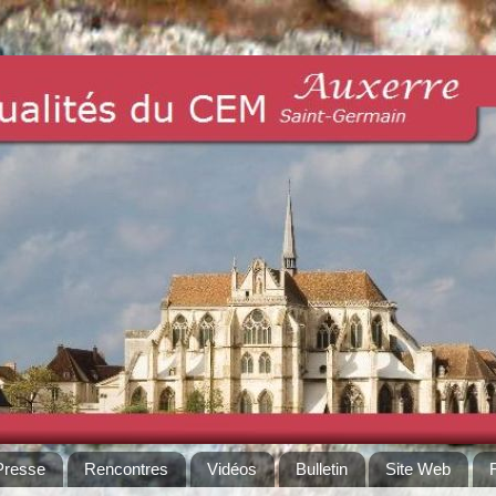
Presse
Rencontres
Vidéos
Bulletin
Site Web