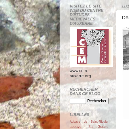
VISITEZ LE SITE
11/
WEB DU CENTRE
D'ÉTUDES
De
MÉDIÉVALES
D'AUXERRE
www.cem-
auxerre.org
RECHERCHER
DANS CE BLOG
LIBELLÉS
Abbaye de Saint-Riquier
abbaye Saint-Gérard