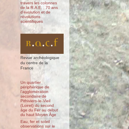
travers les colonnes
de la R.A.E. : 70 ans
d’évolution et de
révolutions
scientifiques
Revue archéologique
du centre de la
France
Un quartier
périphérique de
l’agglomération
secondaire de
Pithiviers-le-Vieil
(Loiret) du second
âge du Fer au début
du haut Moyen Âge
Eau, fer et soleil :
observations sur le