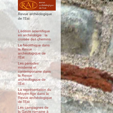
Revue archéologique
de l'Est
L’édition scientifique
en archéologie : la
croisée des chemins
Le Néolithique dans
la Revue
archéologique de
l’Est
Les périodes
moderne et
contemporaine dans
la Revue
archéologique de
l’Est
La représentation du
Moyen Âge dans la
Revue archéologique
de l’Est
Les campagnes de
la Gaule romaine à