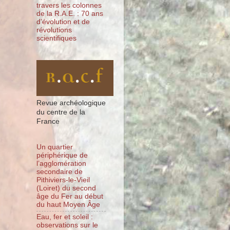
travers les colonnes
de la R.A.E. : 70 ans
d’évolution et de
révolutions
scientifiques
Revue archéologique
du centre de la
France
Un quartier
périphérique de
l’agglomération
secondaire de
Pithiviers-le-Vieil
(Loiret) du second
âge du Fer au début
du haut Moyen Âge
Eau, fer et soleil :
observations sur le