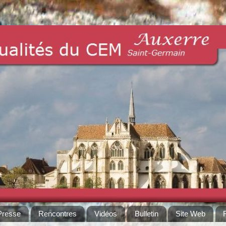
Presse
Rencontres
Vidéos
Bulletin
Site Web