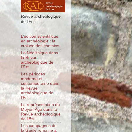
Revue archéologique
de l'Est
L’édition scientifique
en archéologie : la
croisée des chemins
Le Néolithique dans
la Revue
archéologique de
l’Est
Les périodes
moderne et
contemporaine dans
la Revue
archéologique de
l’Est
La représentation du
Moyen Âge dans la
Revue archéologique
de l’Est
Les campagnes de
la Gaule romaine à