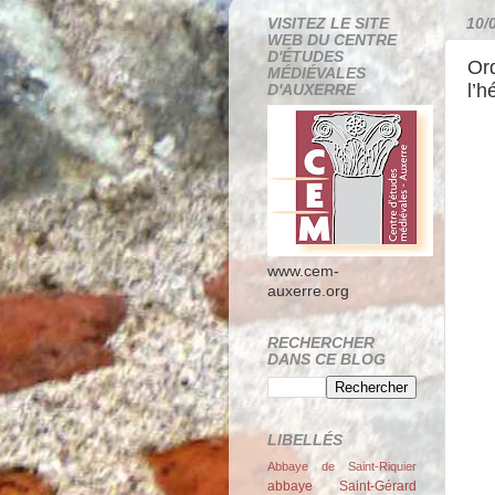
VISITEZ LE SITE
10/
WEB DU CENTRE
D'ÉTUDES
Ord
MÉDIÉVALES
l’h
D'AUXERRE
www.cem-
auxerre.org
RECHERCHER
DANS CE BLOG
LIBELLÉS
Abbaye de Saint-Riquier
abbaye Saint-Gérard