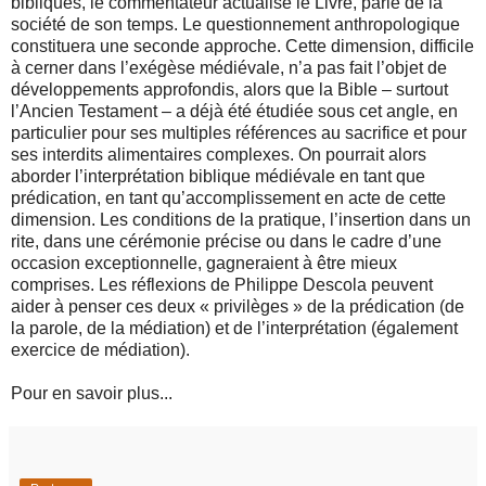
bibliques, le commentateur actualise le Livre, parle de la
société de son temps. Le questionnement anthropologique
constituera une seconde approche. Cette dimension, difficile
à cerner dans l’exégèse médiévale, n’a pas fait l’objet de
développements approfondis, alors que la Bible – surtout
l’Ancien Testament – a déjà été étudiée sous cet angle, en
particulier pour ses multiples références au sacrifice et pour
ses interdits alimentaires complexes. On pourrait alors
aborder l’interprétation biblique médiévale en tant que
prédication, en tant qu’accomplissement en acte de cette
dimension. Les conditions de la pratique, l’insertion dans un
rite, dans une cérémonie précise ou dans le cadre d’une
occasion exceptionnelle, gagneraient à être mieux
comprises. Les réflexions de Philippe Descola peuvent
aider à penser ces deux « privilèges » de la prédication (de
la parole, de la médiation) et de l’interprétation (également
exercice de médiation).
Pour en savoir plus...