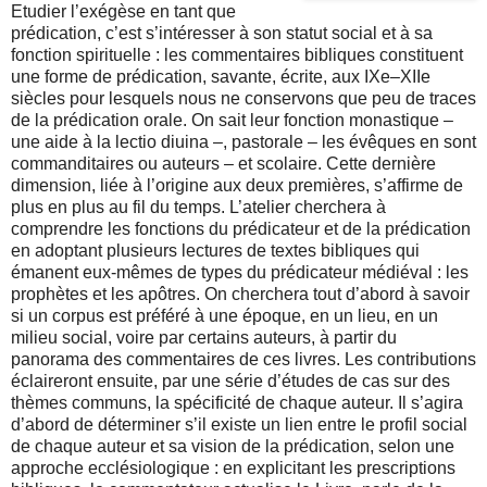
Etudier l’exégèse en tant que
prédication, c’est s’intéresser à son statut social et à sa
fonction spirituelle : les commentaires bibliques constituent
une forme de prédication, savante, écrite, aux IXe–XIIe
siècles pour lesquels nous ne conservons que peu de traces
de la prédication orale. On sait leur fonction monastique –
une aide à la lectio diuina –, pastorale – les évêques en sont
commanditaires ou auteurs – et scolaire. Cette dernière
dimension, liée à l’origine aux deux premières, s’affirme de
plus en plus au fil du temps. L’atelier cherchera à
comprendre les fonctions du prédicateur et de la prédication
en adoptant plusieurs lectures de textes bibliques qui
émanent eux-mêmes de types du prédicateur médiéval : les
prophètes et les apôtres. On cherchera tout d’abord à savoir
si un corpus est préféré à une époque, en un lieu, en un
milieu social, voire par certains auteurs, à partir du
panorama des commentaires de ces livres. Les contributions
éclaireront ensuite, par une série d’études de cas sur des
thèmes communs, la spécificité de chaque auteur. Il s’agira
d’abord de déterminer s’il existe un lien entre le profil social
de chaque auteur et sa vision de la prédication, selon une
approche ecclésiologique : en explicitant les prescriptions