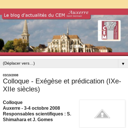
▼
03/10/2008
Colloque - Exégèse et prédication (IXe-
XIIe siècles)
Colloque
Auxerre - 3-4 octobre 2008
Responsables scientifiques : S.
Shimahara et J. Gomes