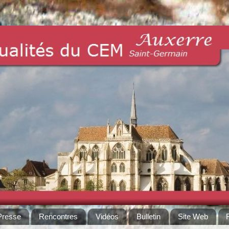
Presse
Rencontres
Vidéos
Bulletin
Site Web