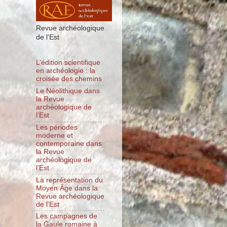
Revue archéologique
de l'Est
L’édition scientifique
en archéologie : la
croisée des chemins
Le Néolithique dans
la Revue
archéologique de
l’Est
Les périodes
moderne et
contemporaine dans
la Revue
archéologique de
l’Est
La représentation du
Moyen Âge dans la
Revue archéologique
de l’Est
Les campagnes de
la Gaule romaine à