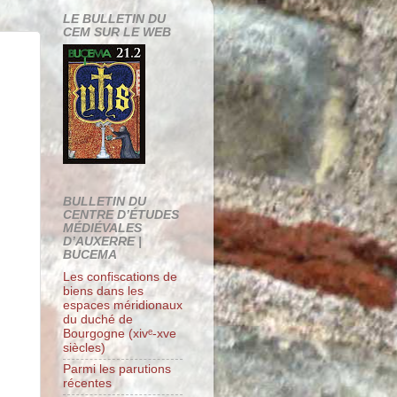
LE BULLETIN DU
CEM SUR LE WEB
BULLETIN DU
CENTRE D’ÉTUDES
MÉDIÉVALES
D’AUXERRE |
BUCEMA
Les confiscations de
biens dans les
espaces méridionaux
du duché de
Bourgogne (xivᵉ-xve
siècles)
Parmi les parutions
récentes