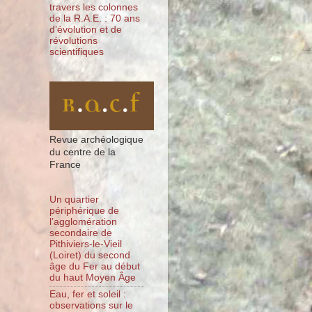
travers les colonnes
de la R.A.E. : 70 ans
d’évolution et de
révolutions
scientifiques
Revue archéologique
du centre de la
France
Un quartier
périphérique de
l’agglomération
secondaire de
Pithiviers-le-Vieil
(Loiret) du second
âge du Fer au début
du haut Moyen Âge
Eau, fer et soleil :
observations sur le