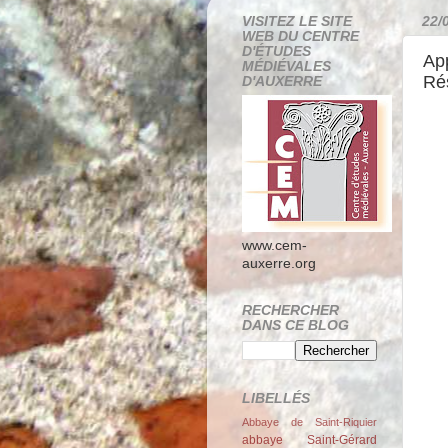
VISITEZ LE SITE
22/
WEB DU CENTRE
D'ÉTUDES
App
MÉDIÉVALES
Ré
D'AUXERRE
www.cem-
auxerre.org
RECHERCHER
DANS CE BLOG
LIBELLÉS
Abbaye de Saint-Riquier
abbaye Saint-Gérard