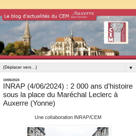
▼
10/06/2024
INRAP (4/06/2024) : 2 000 ans d’histoire
sous la place du Maréchal Leclerc à
Auxerre (Yonne)
Une collaboration INRAP/CEM