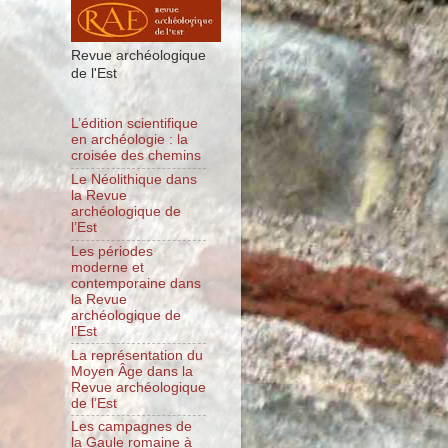
Revue archéologique
de l'Est
L’édition scientifique
en archéologie : la
croisée des chemins
Le Néolithique dans
la Revue
archéologique de
l’Est
Les périodes
moderne et
contemporaine dans
la Revue
archéologique de
l’Est
La représentation du
Moyen Âge dans la
Revue archéologique
de l’Est
Les campagnes de
la Gaule romaine à