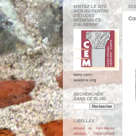
VISITEZ LE SITE
31/
WEB DU CENTRE
D'ÉTUDES
Con
MÉDIÉVALES
D'AUXERRE
www.cem-
auxerre.org
RECHERCHER
DANS CE BLOG
LIBELLÉS
Abbaye de Saint-Riquier
abbaye Saint-Gérard