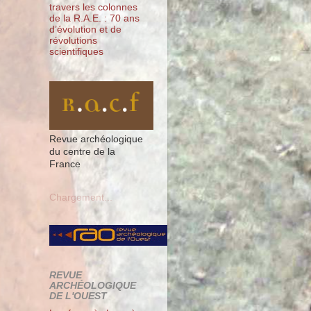
travers les colonnes
de la R.A.E. : 70 ans
d’évolution et de
révolutions
scientifiques
Revue archéologique
du centre de la
France
Chargement...
REVUE
ARCHÉOLOGIQUE
DE L'OUEST