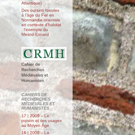
Atlantique)
Des oursins fossiles
à l’âge du Fer en
Normandie orientale
en contexte d’habitat
: l’exemple du
Mesnil-Esnard
Cahier de
Recherches
Médiévales et
Humanistes
CAHIERS DE
RECHERCHES
MÉDIÉVALES ET
HUMANISTES
17 | 2009 – Le
poison et ses usages
au Moyen Âge
16 | 2008 – La