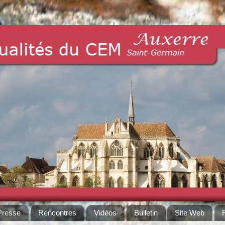
Presse
Rencontres
Vidéos
Bulletin
Site Web