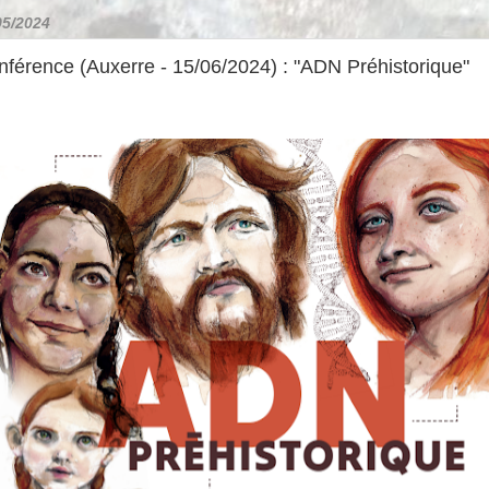
05/2024
férence (Auxerre - 15/06/2024) : "ADN Préhistorique"