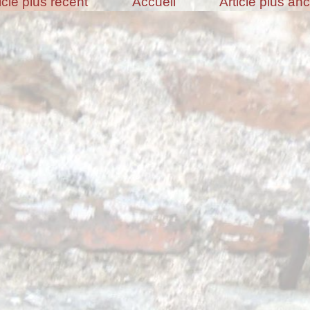
icle plus récent
Accueil
Article plus an