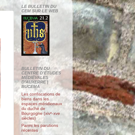
LE BULLETIN DU
CEM SUR LE WEB
BULLETIN DU
CENTRE D’ÉTUDES
MÉDIÉVALES
D’AUXERRE |
BUCEMA
Les confiscations de
biens dans les
espaces méridionaux
du duché de
Bourgogne (xivᵉ-xve
siècles)
Parmi les parutions
récentes