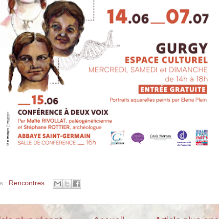
s :
Rencontres