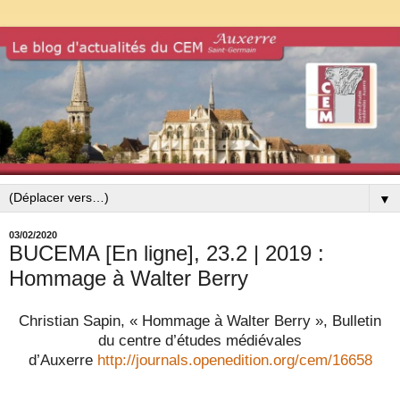
▼
03/02/2020
BUCEMA [En ligne], 23.2 | 2019 :
Hommage à Walter Berry
Christian Sapin, « Hommage à Walter Berry », Bulletin
du centre d’études médiévales
d’Auxerre
http://journals.openedition.org/cem/16658