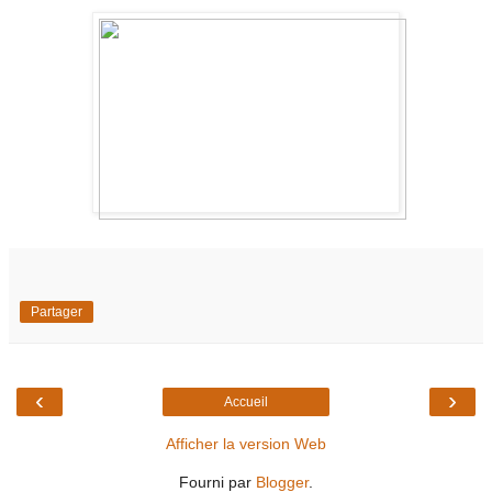
Partager
‹
›
Accueil
Afficher la version Web
Fourni par
Blogger
.