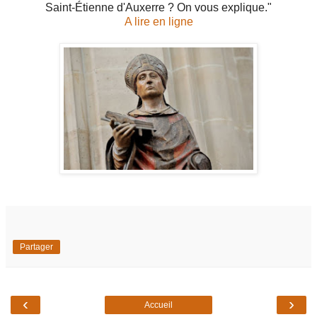
Saint-Étienne d'Auxerre ? On vous explique."
A lire en ligne
Partager
‹
›
Accueil